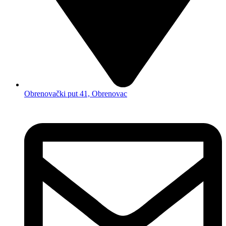
Obrenovački put 41, Obrenovac