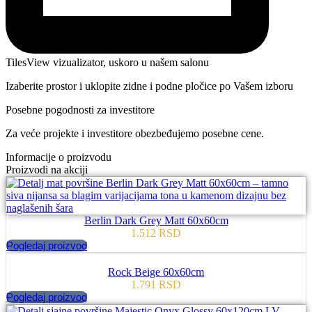
TilesView vizualizator, uskoro u našem salonu
Izaberite prostor i uklopite zidne i podne pločice po Vašem izboru
Posebne pogodnosti za investitore
Za veće projekte i investitore obezbeđujemo posebne cene.
Informacije o proizvodu
Proizvodi na akciji
Berlin Dark Grey Matt 60x60cm
1.512
RSD
Pogledaj proizvod
Rock Beige 60x60cm
1.791
RSD
Pogledaj proizvod