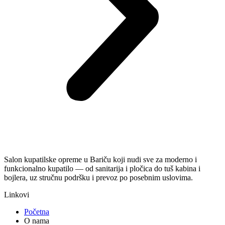
Salon kupatilske opreme u Bariču koji nudi sve za moderno i
funkcionalno kupatilo — od sanitarija i pločica do tuš kabina i
bojlera, uz stručnu podršku i prevoz po posebnim uslovima.
Linkovi
Početna
O nama