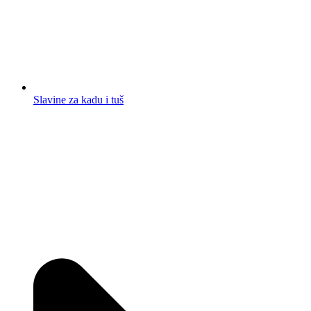
Slavine za kadu i tuš