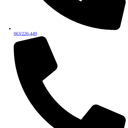
063/226-449