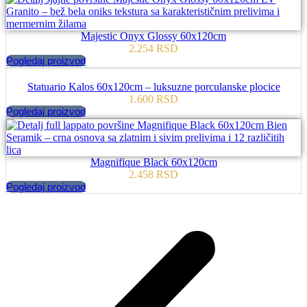
Majestic Onyx Glossy 60x120cm
2.254
RSD
Pogledaj proizvod
Statuario Kalos 60x120cm – luksuzne porculanske plocice
1.600
RSD
Pogledaj proizvod
Magnifique Black 60x120cm
2.458
RSD
Pogledaj proizvod