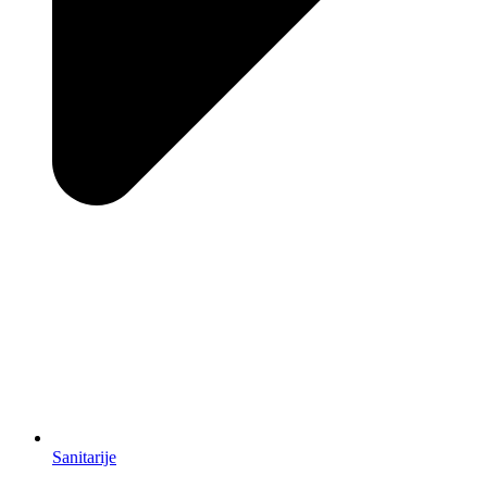
Sanitarije