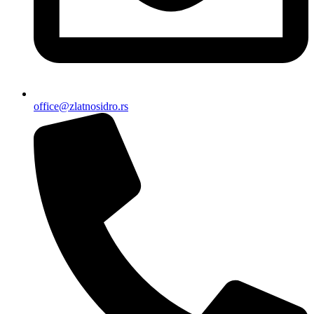
office@zlatnosidro.rs