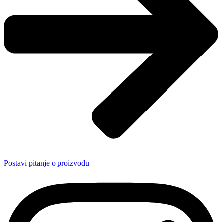
Postavi pitanje o proizvodu