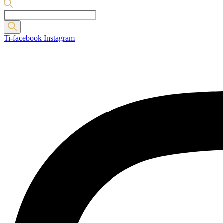
Products
search
Ti-facebook
Instagram