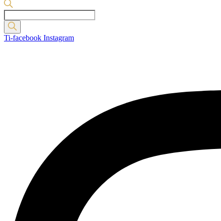
Products
search
Ti-facebook
Instagram