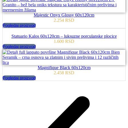
Majestic Onyx Glossy 60x120cm
2.254
RSD
Pogledaj proizvod
Statuario Kalos 60x120cm – luksuzne porculanske plocice
1.600
RSD
Pogledaj proizvod
Magnifique Black 60x120cm
2.458
RSD
Pogledaj proizvod