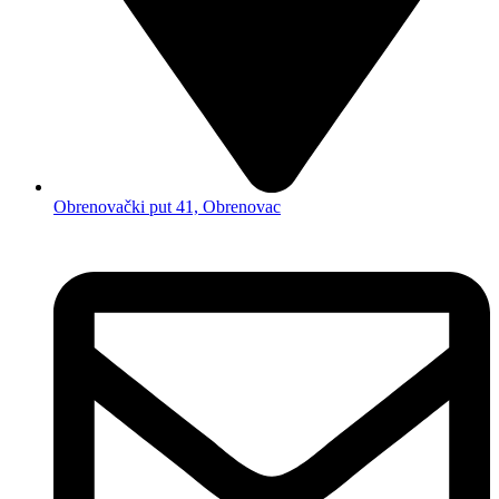
Obrenovački put 41, Obrenovac