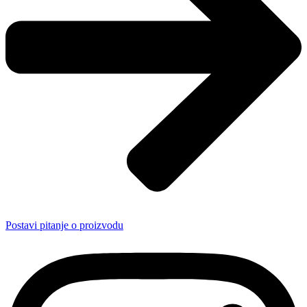
Postavi pitanje o proizvodu