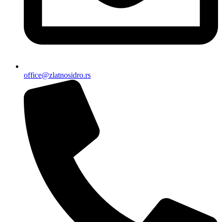
office@zlatnosidro.rs