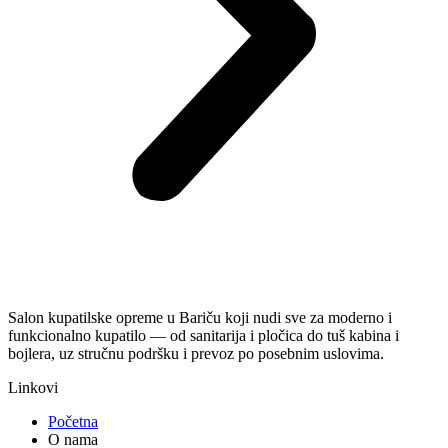
Salon kupatilske opreme u Bariču koji nudi sve za moderno i
funkcionalno kupatilo — od sanitarija i pločica do tuš kabina i
bojlera, uz stručnu podršku i prevoz po posebnim uslovima.
Linkovi
Početna
O nama