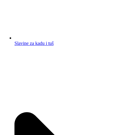
Slavine za kadu i tuš