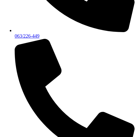
063/226-449