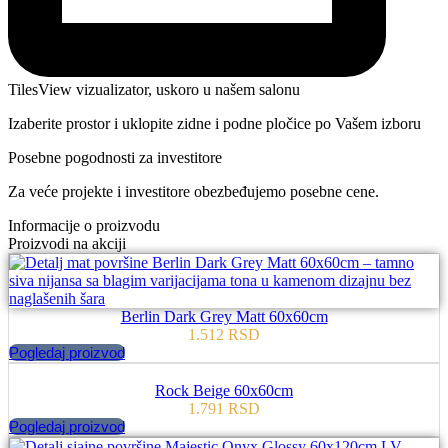
TilesView vizualizator, uskoro u našem salonu
Izaberite prostor i uklopite zidne i podne pločice po Vašem izboru
Posebne pogodnosti za investitore
Za veće projekte i investitore obezbeđujemo posebne cene.
Informacije o proizvodu
Proizvodi na akciji
Berlin Dark Grey Matt 60x60cm
1.512
RSD
Pogledaj proizvod
Rock Beige 60x60cm
1.791
RSD
Pogledaj proizvod