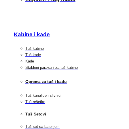
Kabine i kade
Tuš kabine
Tuš kade
Kade
Stakleni paravani za tuš kabine
Oprema za tuš i kadu
Tuš kanalice i slivnici
Tuš rešetke
Tuš Setovi
Tuš set sa baterijom