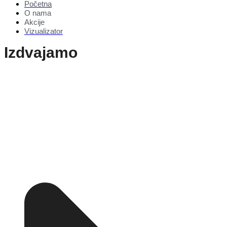
Početna
O nama
Akcije
Vizualizator
Izdvajamo