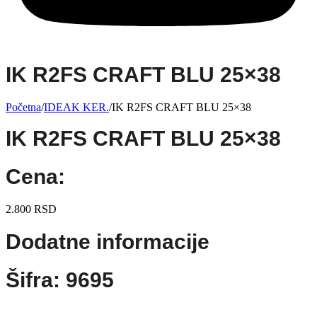
IK R2FS CRAFT BLU 25×38
Početna
/
IDEAK KER.
/
IK R2FS CRAFT BLU 25×38
IK R2FS CRAFT BLU 25×38
Cena:
2.800
RSD
Dodatne informacije
Šifra: 9695