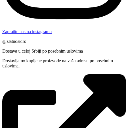
Zapratite nas na instagramu
@zlatnosidro
Dostava u celoj Srbiji po posebnim uslovima
Dostavljamo kupljene proizvode na vašu adresu po posebnim
uslovima.