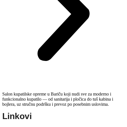
Salon kupatilske opreme u Bariču koji nudi sve za moderno i
funkcionalno kupatilo — od sanitarija i pločica do tuš kabina i
bojlera, uz stručnu podršku i prevoz po posebnim uslovima.
Linkovi