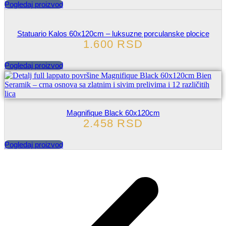
Pogledaj proizvod
Statuario Kalos 60x120cm – luksuzne porculanske plocice
1.600
RSD
Pogledaj proizvod
Magnifique Black 60x120cm
2.458
RSD
Pogledaj proizvod