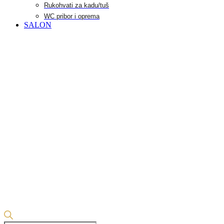
Rukohvati za kadu/tuš
WC pribor i oprema
SALON