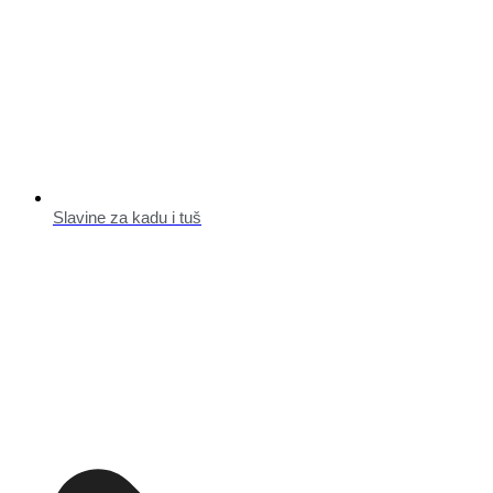
Slavine za kadu i tuš