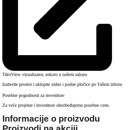
TilesView vizualizator, uskoro u našem salonu
Izaberite prostor i uklopite zidne i podne pločice po Vašem izboru
Posebne pogodnosti za investitore
Za veće projekte i investitore obezbeđujemo posebne cene.
Informacije o proizvodu
Proizvodi na akciji