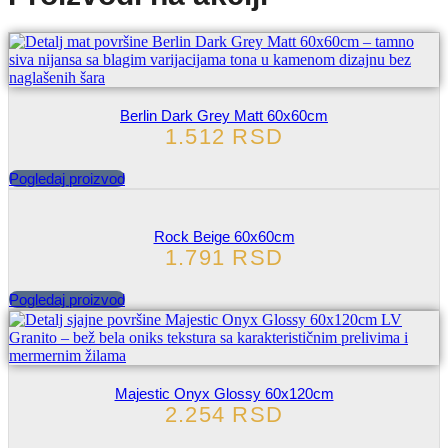
Berlin Dark Grey Matt 60x60cm
1.512
RSD
Pogledaj proizvod
Rock Beige 60x60cm
1.791
RSD
Pogledaj proizvod
Majestic Onyx Glossy 60x120cm
2.254
RSD