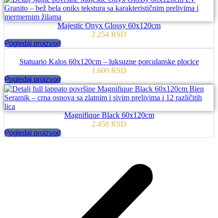
Majestic Onyx Glossy 60x120cm
2.254
RSD
Pogledaj proizvod
Statuario Kalos 60x120cm – luksuzne porculanske plocice
1.600
RSD
Pogledaj proizvod
Magnifique Black 60x120cm
2.458
RSD
Pogledaj proizvod