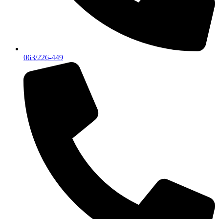
063/226-449