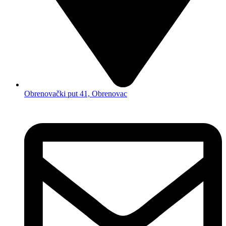
Obrenovački put 41, Obrenovac