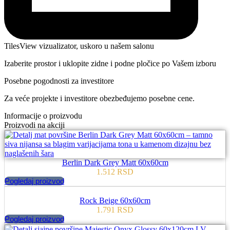
TilesView vizualizator, uskoro u našem salonu
Izaberite prostor i uklopite zidne i podne pločice po Vašem izboru
Posebne pogodnosti za investitore
Za veće projekte i investitore obezbeđujemo posebne cene.
Informacije o proizvodu
Proizvodi na akciji
Berlin Dark Grey Matt 60x60cm
1.512
RSD
Pogledaj proizvod
Rock Beige 60x60cm
1.791
RSD
Pogledaj proizvod