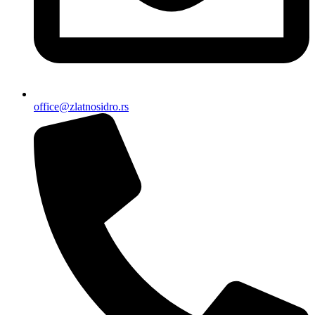
office@zlatnosidro.rs