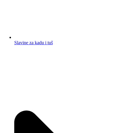
Slavine za kadu i tuš