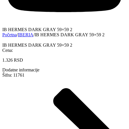
IB HERMES DARK GRAY 59×59 2
Početna
/
IBERIA
/
IB HERMES DARK GRAY 59×59 2
IB HERMES DARK GRAY 59×59 2
Cena:
1.326
RSD
Dodatne informacije
Šifra: 11761