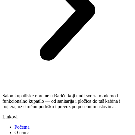
Salon kupatilske opreme u Bariču koji nudi sve za moderno i
funkcionalno kupatilo — od sanitarija i pločica do tuš kabina i
bojlera, uz stručnu podršku i prevoz po posebnim uslovima.
Linkovi
Početna
O nama