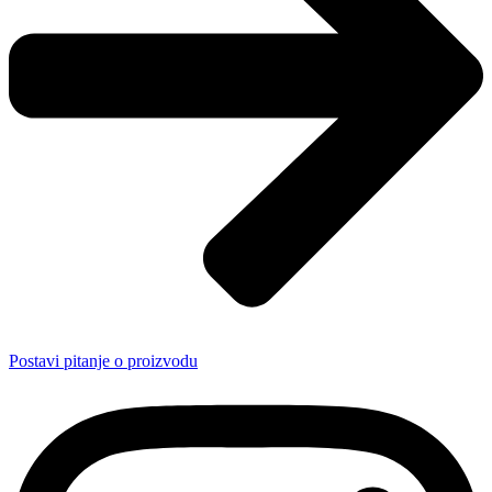
Postavi pitanje o proizvodu