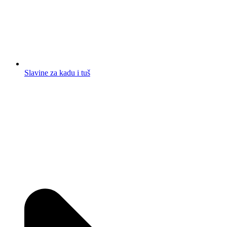
Slavine za kadu i tuš