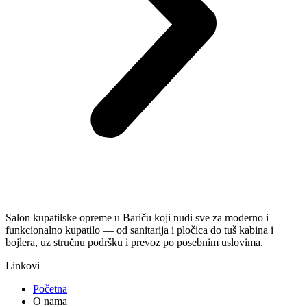
Salon kupatilske opreme u Bariču koji nudi sve za moderno i
funkcionalno kupatilo — od sanitarija i pločica do tuš kabina i
bojlera, uz stručnu podršku i prevoz po posebnim uslovima.
Linkovi
Početna
O nama