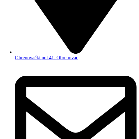
Obrenovački put 41, Obrenovac