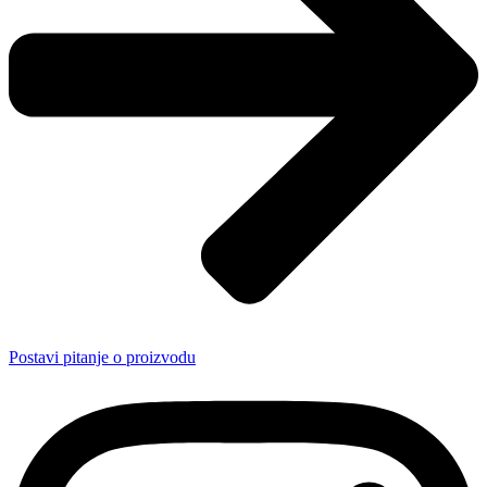
Postavi pitanje o proizvodu