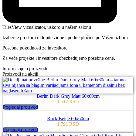
TilesView vizualizator, uskoro u našem salonu
Izaberite prostor i uklopite zidne i podne pločice po Vašem izboru
Posebne pogodnosti za investitore
Za veće projekte i investitore obezbeđujemo posebne cene.
Informacije o proizvodu
Proizvodi na akciji
Berlin Dark Grey Matt 60x60cm
1.512
RSD
Pogledaj proizvod
Rock Beige 60x60cm
1.791
RSD
Pogledaj proizvod