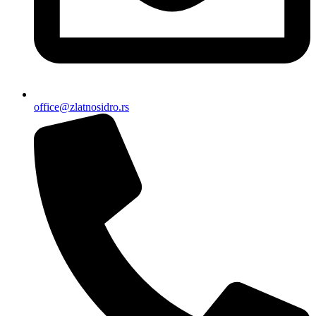
office@zlatnosidro.rs