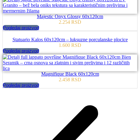
Majestic Onyx Glossy 60x120cm
2.254
RSD
Pogledaj proizvod
Statuario Kalos 60x120cm – luksuzne porculanske plocice
1.600
RSD
Pogledaj proizvod
Magnifique Black 60x120cm
2.458
RSD
Pogledaj proizvod