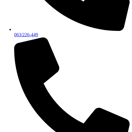
063/226-449