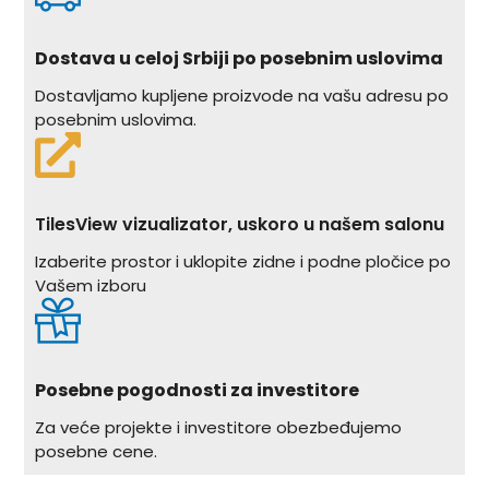
Dostava u celoj Srbiji po posebnim uslovima
Dostavljamo kupljene proizvode na vašu adresu po
posebnim uslovima.
TilesView vizualizator, uskoro u našem salonu
Izaberite prostor i uklopite zidne i podne pločice po
Vašem izboru
Posebne pogodnosti za investitore
Za veće projekte i investitore obezbeđujemo
posebne cene.