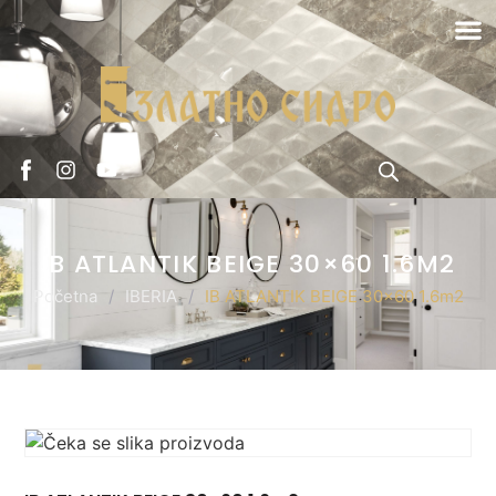
IB ATLANTIK BEIGE 30×60 1.6M2
Početna
/
IBERIA
/
IB ATLANTIK BEIGE 30×60 1.6m2