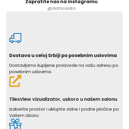
Zapratite nas na instagramu
@zlatnosidro
Dostava u celoj Srbiji po posebnim uslovima
Dostavljamo kupljene proizvode na vašu adresu po
posebnim uslovima.
TilesView vizualizator, uskoro u našem salonu
Izaberite prostor i uklopite zidne i podne pločice po
Vašem izboru