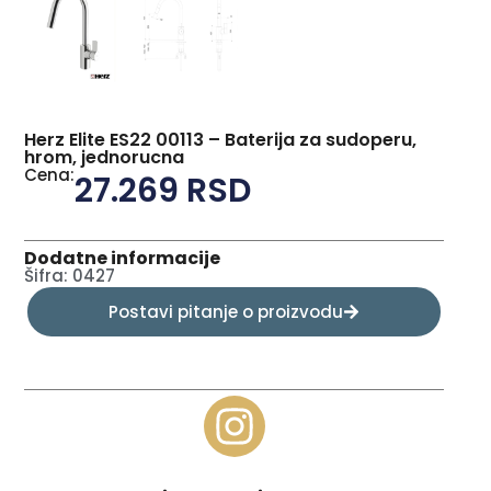
Herz Elite ES22 00113 – Baterija za sudoperu,
hrom, jednorucna
Cena:
27.269
RSD
Dodatne informacije
Šifra: 0427
Postavi pitanje o proizvodu