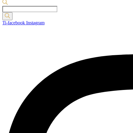
Products
search
Ti-facebook
Instagram