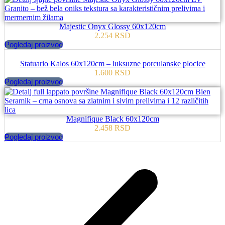
Majestic Onyx Glossy 60x120cm
2.254
RSD
Pogledaj proizvod
Statuario Kalos 60x120cm – luksuzne porculanske plocice
1.600
RSD
Pogledaj proizvod
Magnifique Black 60x120cm
2.458
RSD
Pogledaj proizvod