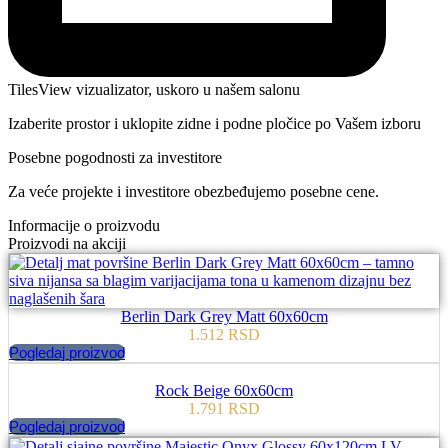
TilesView vizualizator, uskoro u našem salonu
Izaberite prostor i uklopite zidne i podne pločice po Vašem izboru
Posebne pogodnosti za investitore
Za veće projekte i investitore obezbeđujemo posebne cene.
Informacije o proizvodu
Proizvodi na akciji
Berlin Dark Grey Matt 60x60cm
1.512
RSD
Pogledaj proizvod
Rock Beige 60x60cm
1.791
RSD
Pogledaj proizvod