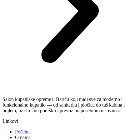
Salon kupatilske opreme u Bariču koji nudi sve za moderno i
funkcionalno kupatilo — od sanitarija i pločica do tuš kabina i
bojlera, uz stručnu podršku i prevoz po posebnim uslovima.
Linkovi
Početna
O nama