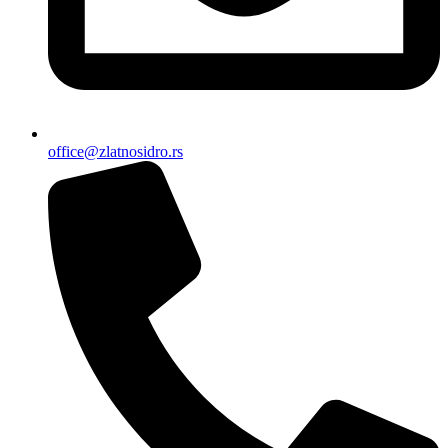
office@zlatnosidro.rs