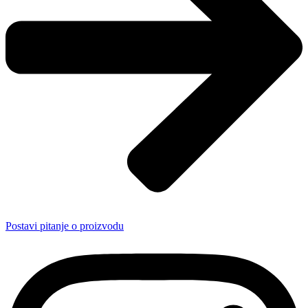
Postavi pitanje o proizvodu