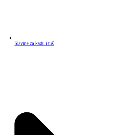
Slavine za kadu i tuš