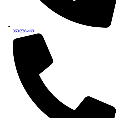
063/226-449