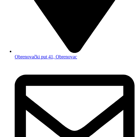
Obrenovački put 41, Obrenovac