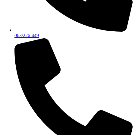
063/226-449