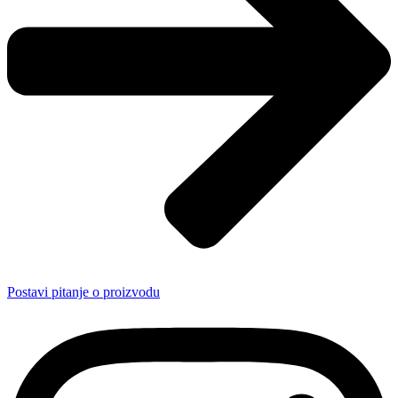
Postavi pitanje o proizvodu