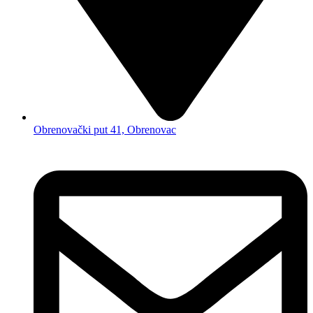
Obrenovački put 41, Obrenovac