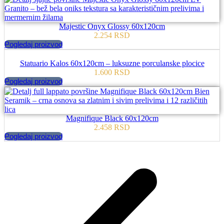
Majestic Onyx Glossy 60x120cm
2.254
RSD
Pogledaj proizvod
Statuario Kalos 60x120cm – luksuzne porculanske plocice
1.600
RSD
Pogledaj proizvod
Magnifique Black 60x120cm
2.458
RSD
Pogledaj proizvod