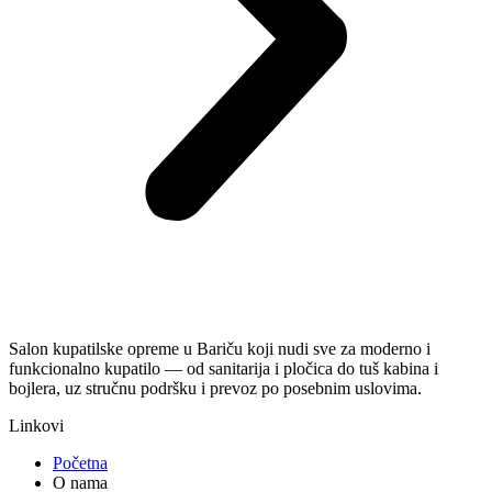
Salon kupatilske opreme u Bariču koji nudi sve za moderno i
funkcionalno kupatilo — od sanitarija i pločica do tuš kabina i
bojlera, uz stručnu podršku i prevoz po posebnim uslovima.
Linkovi
Početna
O nama