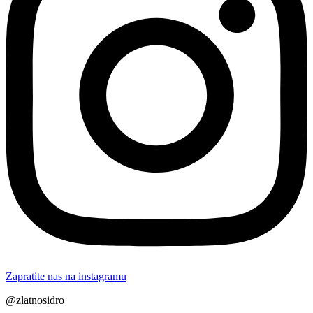
Zapratite nas na instagramu
@zlatnosidro