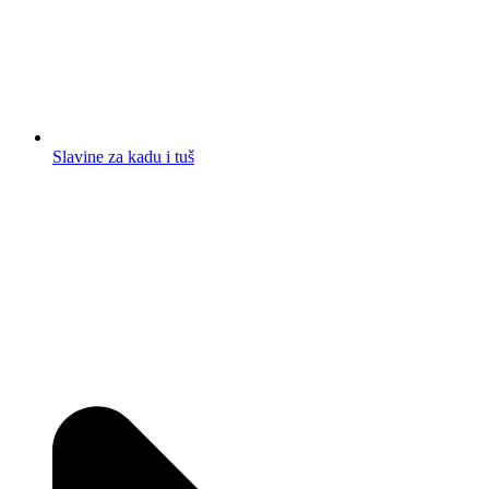
Slavine za kadu i tuš