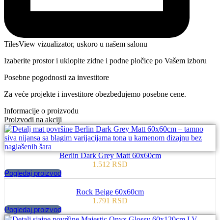
TilesView vizualizator, uskoro u našem salonu
Izaberite prostor i uklopite zidne i podne pločice po Vašem izboru
Posebne pogodnosti za investitore
Za veće projekte i investitore obezbeđujemo posebne cene.
Informacije o proizvodu
Proizvodi na akciji
Berlin Dark Grey Matt 60x60cm
1.512
RSD
Pogledaj proizvod
Rock Beige 60x60cm
1.791
RSD
Pogledaj proizvod