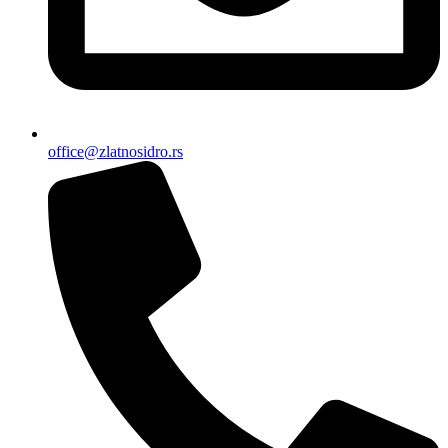
office@zlatnosidro.rs