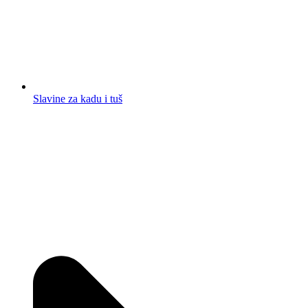
Slavine za kadu i tuš