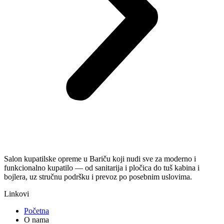
Salon kupatilske opreme u Bariču koji nudi sve za moderno i
funkcionalno kupatilo — od sanitarija i pločica do tuš kabina i
bojlera, uz stručnu podršku i prevoz po posebnim uslovima.
Linkovi
Početna
O nama