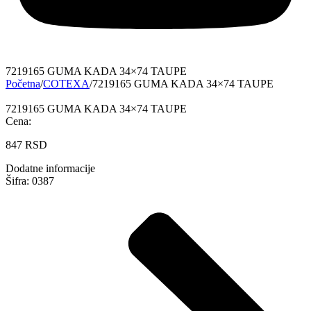
7219165 GUMA KADA 34×74 TAUPE
Početna
/
COTEXA
/
7219165 GUMA KADA 34×74 TAUPE
7219165 GUMA KADA 34×74 TAUPE
Cena:
847
RSD
Dodatne informacije
Šifra: 0387