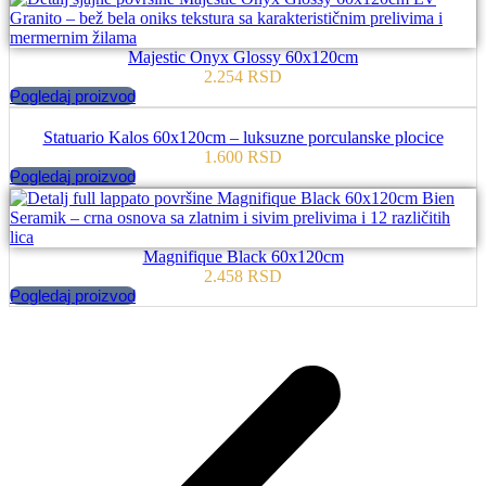
Majestic Onyx Glossy 60x120cm
2.254
RSD
Pogledaj proizvod
Statuario Kalos 60x120cm – luksuzne porculanske plocice
1.600
RSD
Pogledaj proizvod
Magnifique Black 60x120cm
2.458
RSD
Pogledaj proizvod