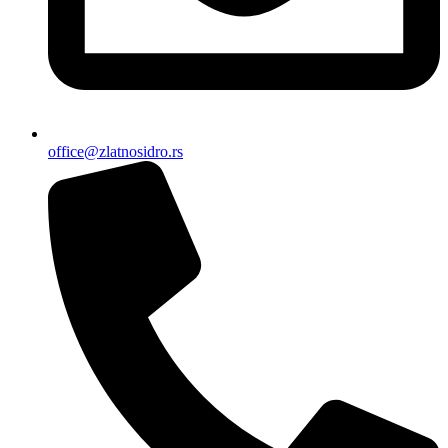
office@zlatnosidro.rs