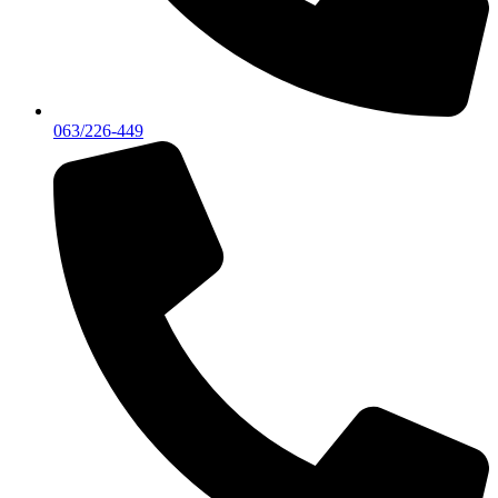
063/226-449