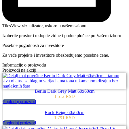
TilesView vizualizator, uskoro u našem salonu
Izaberite prostor i uklopite zidne i podne pločice po Vašem izboru
Posebne pogodnosti za investitore
Za veće projekte i investitore obezbeđujemo posebne cene.
Informacije o proizvodu
Proizvodi na akciji
Berlin Dark Grey Matt 60x60cm
1.512
RSD
Pogledaj proizvod
Rock Beige 60x60cm
1.791
RSD
Pogledaj proizvod