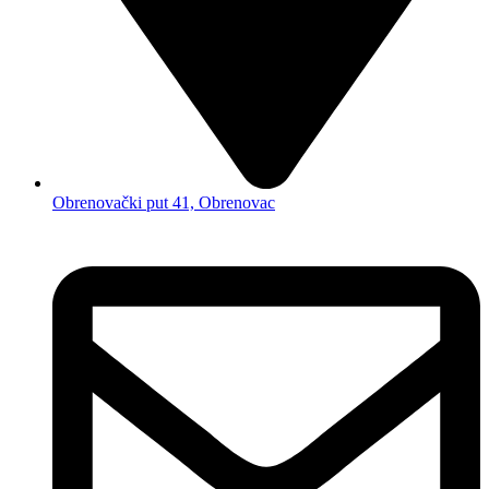
Obrenovački put 41, Obrenovac