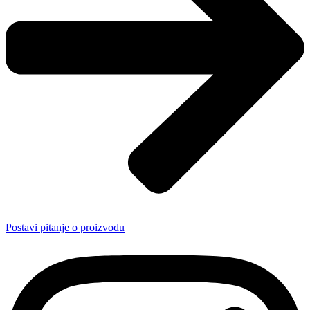
Postavi pitanje o proizvodu