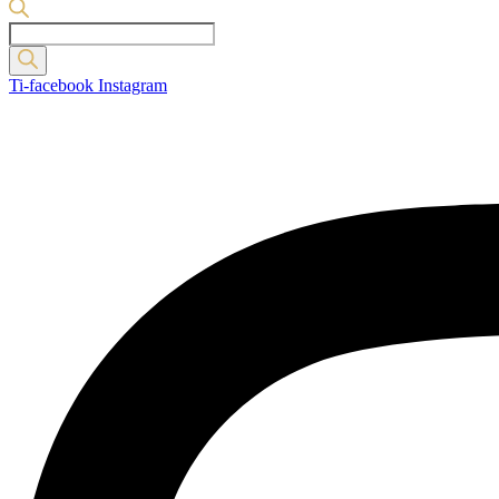
Products
search
Ti-facebook
Instagram