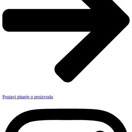
Postavi pitanje o proizvodu