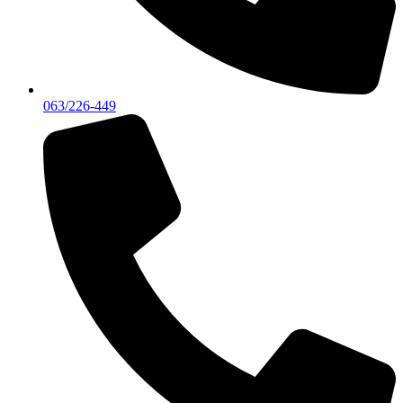
063/226-449