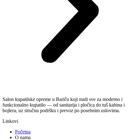
Salon kupatilske opreme u Bariču koji nudi sve za moderno i
funkcionalno kupatilo — od sanitarija i pločica do tuš kabina i
bojlera, uz stručnu podršku i prevoz po posebnim uslovima.
Linkovi
Početna
O nama