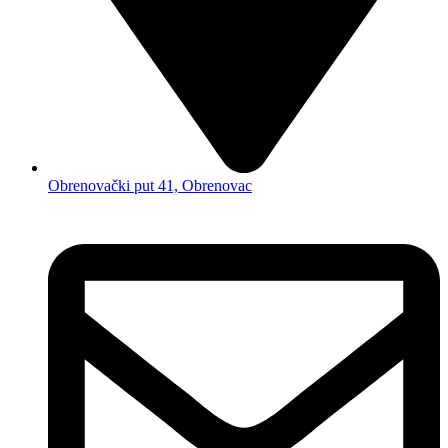
Obrenovački put 41, Obrenovac