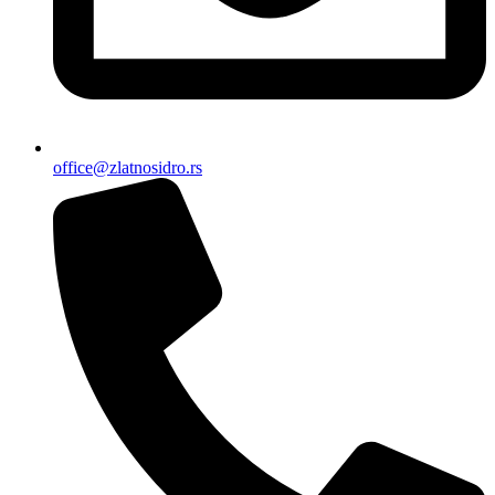
office@zlatnosidro.rs