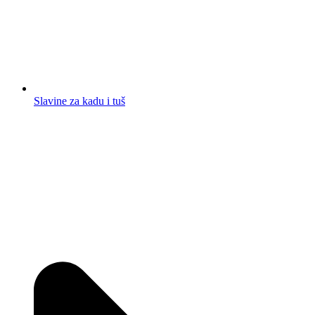
Slavine za kadu i tuš