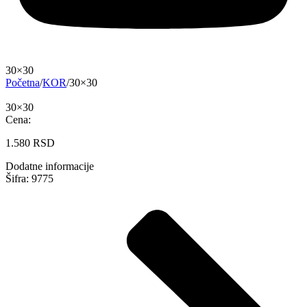
30×30
Početna
/
KOR
/
30×30
30×30
Cena:
1.580
RSD
Dodatne informacije
Šifra: 9775