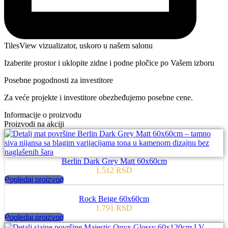
TilesView vizualizator, uskoro u našem salonu
Izaberite prostor i uklopite zidne i podne pločice po Vašem izboru
Posebne pogodnosti za investitore
Za veće projekte i investitore obezbeđujemo posebne cene.
Informacije o proizvodu
Proizvodi na akciji
Berlin Dark Grey Matt 60x60cm
1.512
RSD
Pogledaj proizvod
Rock Beige 60x60cm
1.791
RSD
Pogledaj proizvod