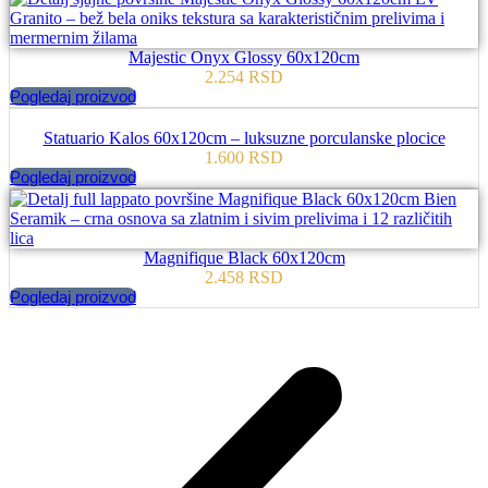
Majestic Onyx Glossy 60x120cm
2.254
RSD
Pogledaj proizvod
Statuario Kalos 60x120cm – luksuzne porculanske plocice
1.600
RSD
Pogledaj proizvod
Magnifique Black 60x120cm
2.458
RSD
Pogledaj proizvod