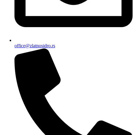
office@zlatnosidro.rs