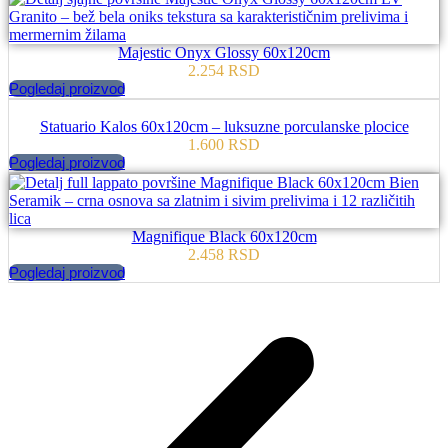
Majestic Onyx Glossy 60x120cm
2.254
RSD
Pogledaj proizvod
Statuario Kalos 60x120cm – luksuzne porculanske plocice
1.600
RSD
Pogledaj proizvod
Magnifique Black 60x120cm
2.458
RSD
Pogledaj proizvod