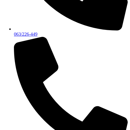
063/226-449