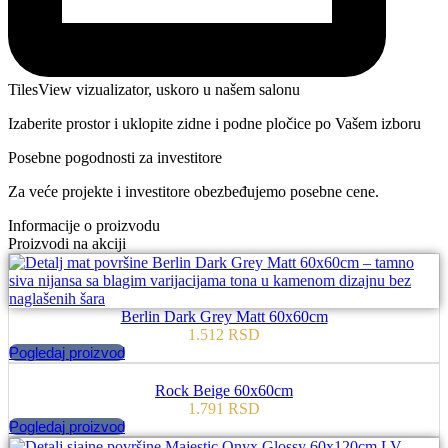
TilesView vizualizator, uskoro u našem salonu
Izaberite prostor i uklopite zidne i podne pločice po Vašem izboru
Posebne pogodnosti za investitore
Za veće projekte i investitore obezbeđujemo posebne cene.
Informacije o proizvodu
Proizvodi na akciji
Berlin Dark Grey Matt 60x60cm
1.512
RSD
Pogledaj proizvod
Rock Beige 60x60cm
1.791
RSD
Pogledaj proizvod