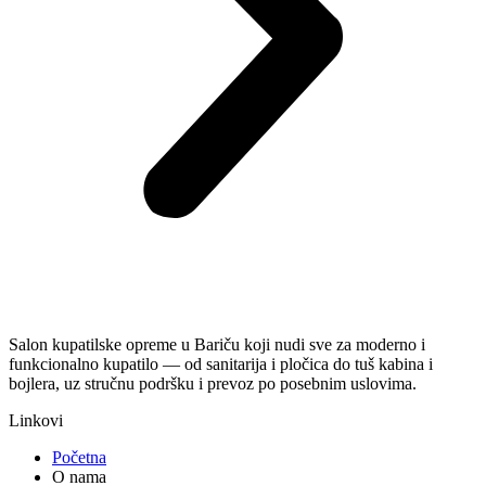
Salon kupatilske opreme u Bariču koji nudi sve za moderno i
funkcionalno kupatilo — od sanitarija i pločica do tuš kabina i
bojlera, uz stručnu podršku i prevoz po posebnim uslovima.
Linkovi
Početna
O nama