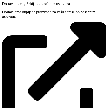
Dostava u celoj Srbiji po posebnim uslovima
Dostavljamo kupljene proizvode na vašu adresu po posebnim
uslovima.