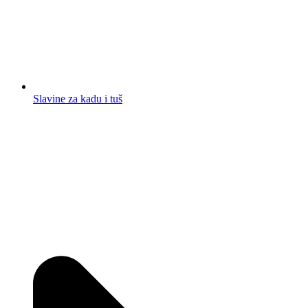
Slavine za kadu i tuš