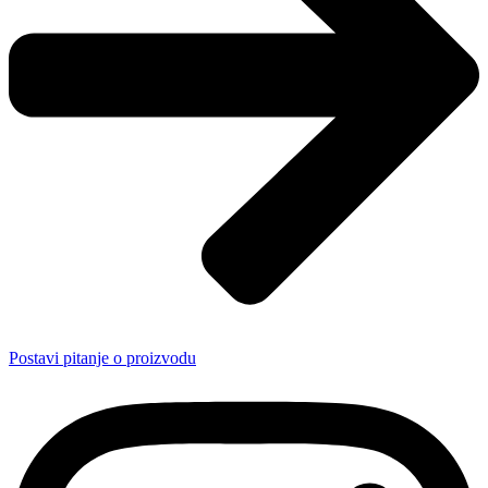
Postavi pitanje o proizvodu