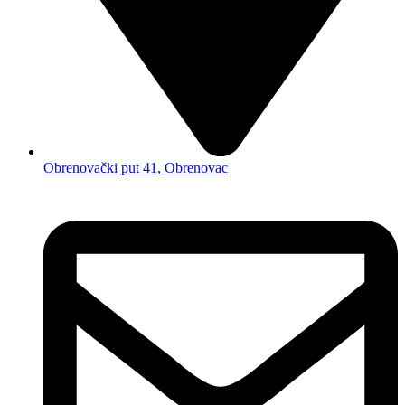
Obrenovački put 41, Obrenovac