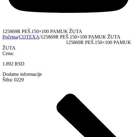
125869R PEŠ.150×100 PAMUK ŽUTA
Početna
/
COTEXA
/
125869R PEŠ.150×100 PAMUK ŽUTA
125869R PEŠ.150×100 PAMUK
ŽUTA
Cena:
1.892
RSD
Dodatne informacije
Šifra: 0229