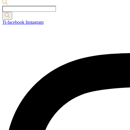
Products
search
Ti-facebook
Instagram