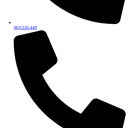
063/226-449