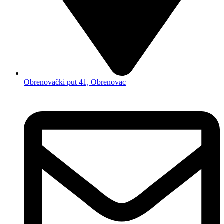
Obrenovački put 41, Obrenovac