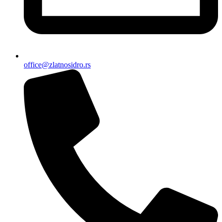
office@zlatnosidro.rs