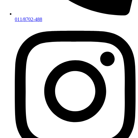
011/8702-488