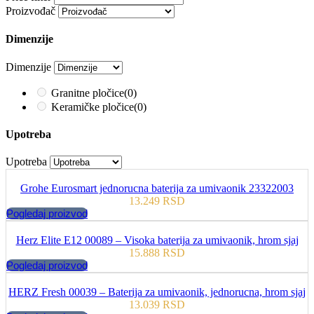
Proizvođač
Dimenzije
Dimenzije
Granitne pločice
(0)
Keramičke pločice
(0)
Upotreba
Upotreba
Grohe Eurosmart jednorucna baterija za umivaonik 23322003
13.249
RSD
Pogledaj proizvod
Herz Elite E12 00089 – Visoka baterija za umivaonik, hrom sjaj
15.888
RSD
Pogledaj proizvod
HERZ Fresh 00039 – Baterija za umivaonik, jednorucna, hrom sjaj
13.039
RSD