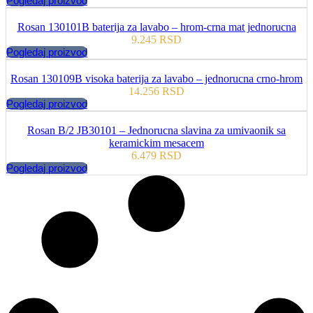
Pogledaj proizvod
Rosan 130101B baterija za lavabo – hrom-crna mat jednorucna
9.245
RSD
Pogledaj proizvod
Rosan 130109B visoka baterija za lavabo – jednorucna crno-hrom
14.256
RSD
Pogledaj proizvod
Rosan B/2 JB30101 – Jednorucna slavina za umivaonik sa
keramickim mesacem
6.479
RSD
Pogledaj proizvod