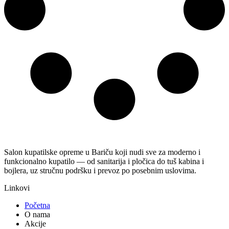
Salon kupatilske opreme u Bariču koji nudi sve za moderno i
funkcionalno kupatilo — od sanitarija i pločica do tuš kabina i
bojlera, uz stručnu podršku i prevoz po posebnim uslovima.
Linkovi
Početna
O nama
Akcije