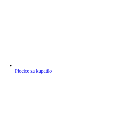
Plocice za kupatilo