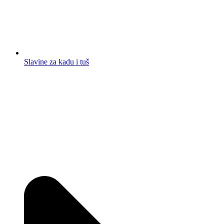
Slavine za kadu i tuš