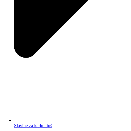
Slavine za kadu i tuš