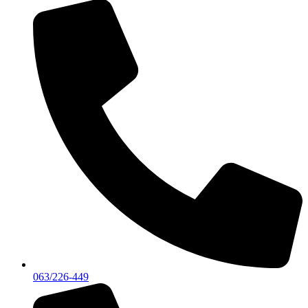
063/226-449