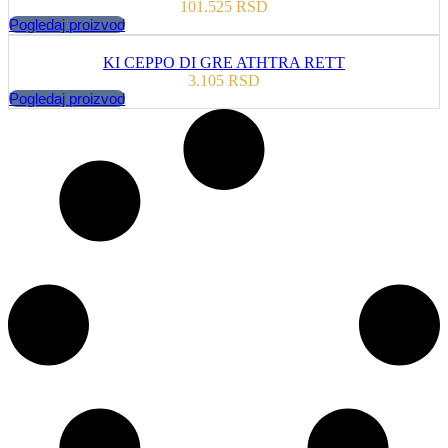
101.525
RSD
Pogledaj proizvod
KI CEPPO DI GRE ATHTRA RETT
3.105
RSD
Pogledaj proizvod