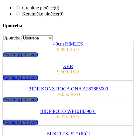
Granitne pločice
(0)
Keramičke pločice
(0)
Upotreba
Upotreba
49cm RIMLES
9.890
RSD
Pogledaj proizvod
ABR
9.500
RSD
Pogledaj proizvod
BIDE KONZ.ROCA ONA A357685000
19.050
RSD
Pogledaj proizvod
BIDE POLO WF101839001
6.375
RSD
Pogledaj proizvod
BIDE TESI STOJEĆI