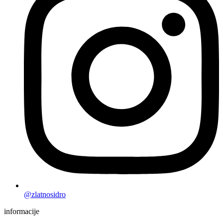
@zlatnosidro
informacije