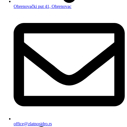
Obrenovački put 41, Obrenovac
office@zlatnosidro.rs