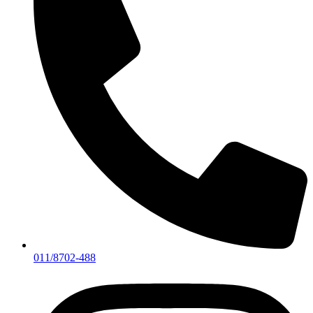
011/8702-488