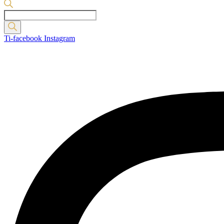
Products
search
Ti-facebook
Instagram