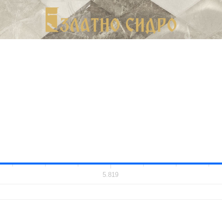
5.819