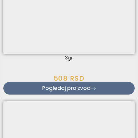
3gr
508
RSD
Pogledaj proizvod