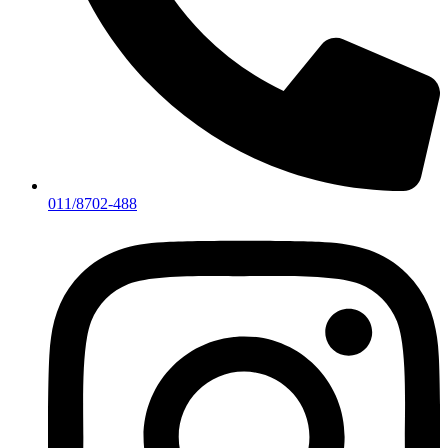
011/8702-488