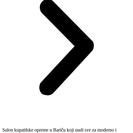
Salon kupatilske opreme u Bariču koji nudi sve za moderno i