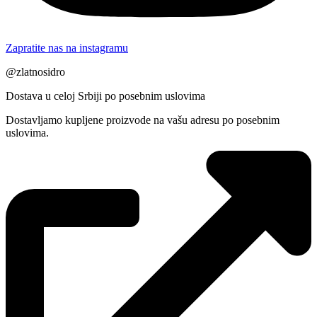
Zapratite nas na instagramu
@zlatnosidro
Dostava u celoj Srbiji po posebnim uslovima
Dostavljamo kupljene proizvode na vašu adresu po posebnim
uslovima.