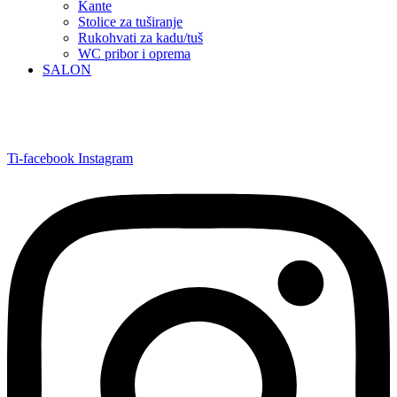
Kante
Stolice za tuširanje
Rukohvati za kadu/tuš
WC pribor i oprema
SALON
Ti-facebook
Instagram