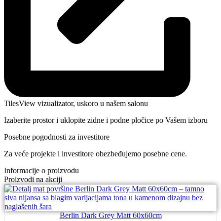
TilesView vizualizator, uskoro u našem salonu
Izaberite prostor i uklopite zidne i podne pločice po Vašem izboru
Posebne pogodnosti za investitore
Za veće projekte i investitore obezbeđujemo posebne cene.
Informacije o proizvodu
Proizvodi na akciji
Berlin Dark Grey Matt 60x60cm