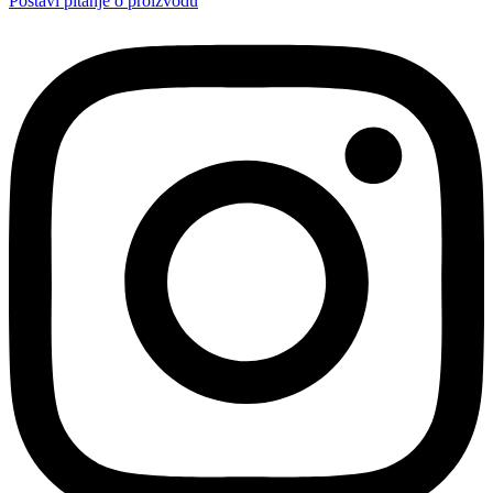
Postavi pitanje o proizvodu