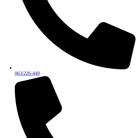
063/226-449