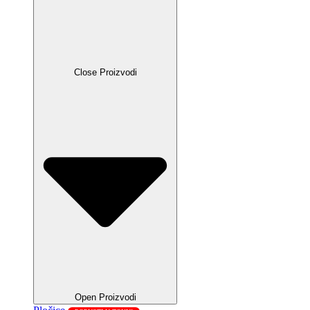
Close Proizvodi
Open Proizvodi