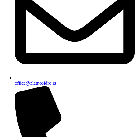
office@zlatnosidro.rs