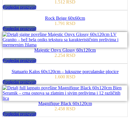
1.512
RSD
Pogledaj proizvod
Rock Beige 60x60cm
1.791
RSD
Pogledaj proizvod
Majestic Onyx Glossy 60x120cm
2.254
RSD
Pogledaj proizvod
Statuario Kalos 60x120cm – luksuzne porculanske plocice
1.600
RSD
Pogledaj proizvod
Magnifique Black 60x120cm
2.458
RSD
Pogledaj proizvod