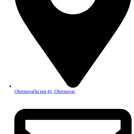
Obrenovački put 41, Obrenovac