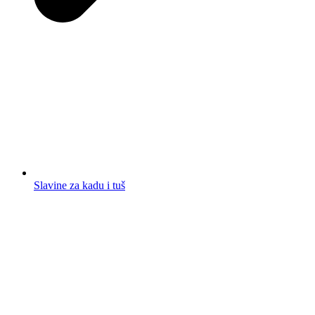
Slavine za kadu i tuš