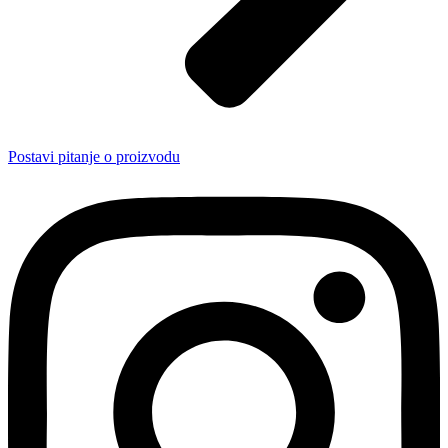
Postavi pitanje o proizvodu