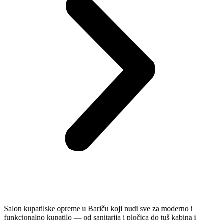
Salon kupatilske opreme u Bariču koji nudi sve za moderno i
funkcionalno kupatilo — od sanitarija i pločica do tuš kabina i