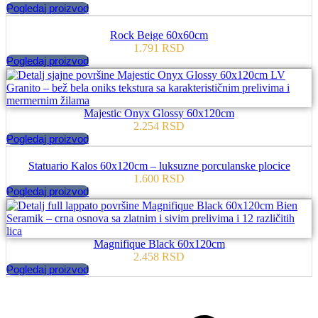
Pogledaj proizvod
Rock Beige 60x60cm
1.791
RSD
Pogledaj proizvod
Majestic Onyx Glossy 60x120cm
2.254
RSD
Pogledaj proizvod
Statuario Kalos 60x120cm – luksuzne porculanske plocice
1.600
RSD
Pogledaj proizvod
Magnifique Black 60x120cm
2.458
RSD
Pogledaj proizvod