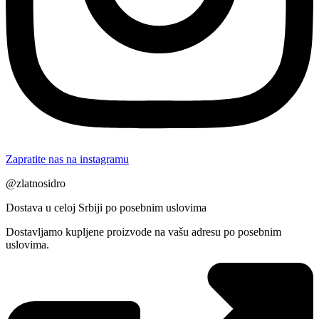
Zapratite nas na instagramu
@zlatnosidro
Dostava u celoj Srbiji po posebnim uslovima
Dostavljamo kupljene proizvode na vašu adresu po posebnim
uslovima.