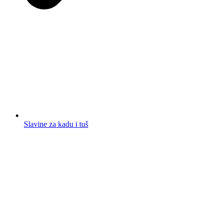
Slavine za kadu i tuš