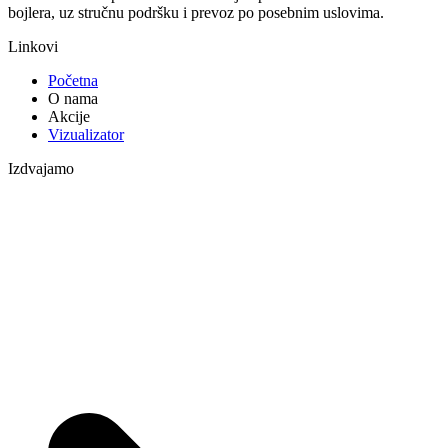
bojlera, uz stručnu podršku i prevoz po posebnim uslovima.
Linkovi
Početna
O nama
Akcije
Vizualizator
Izdvajamo