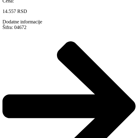
Cena:
14.557
RSD
Dodatne informacije
Šifra: 04672