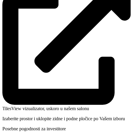
TilesView vizualizator, uskoro u našem salonu
Izaberite prostor i uklopite zidne i podne pločice po Vašem izboru
Posebne pogodnosti za investitore