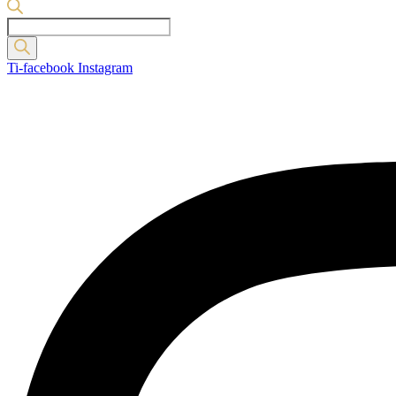
Products
search
Ti-facebook
Instagram