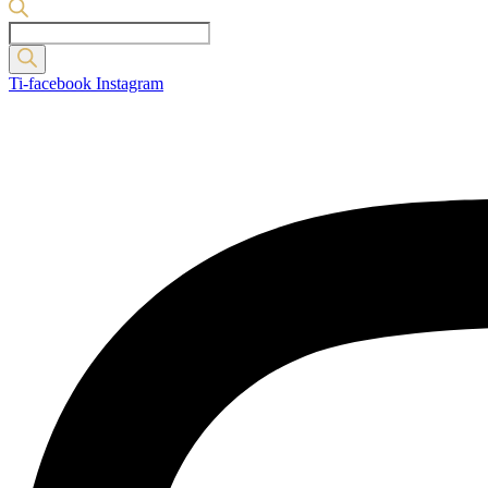
Products
search
Ti-facebook
Instagram