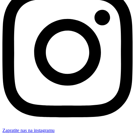
Zapratite nas na instagramu