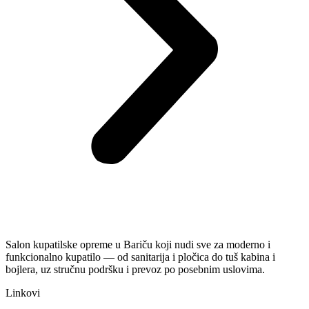
Salon kupatilske opreme u Bariču koji nudi sve za moderno i
funkcionalno kupatilo — od sanitarija i pločica do tuš kabina i
bojlera, uz stručnu podršku i prevoz po posebnim uslovima.
Linkovi