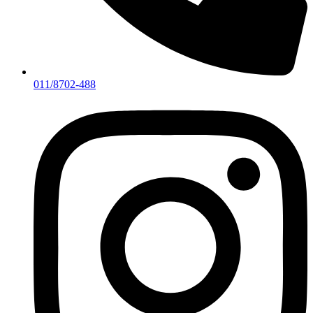
011/8702-488