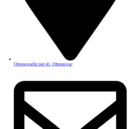
Obrenovački put 41, Obrenovac