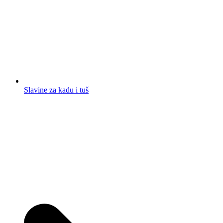
Slavine za kadu i tuš