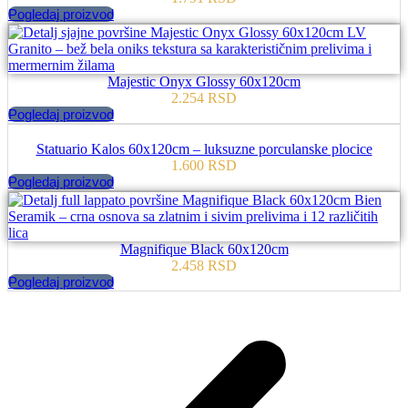
Pogledaj proizvod
Majestic Onyx Glossy 60x120cm
2.254
RSD
Pogledaj proizvod
Statuario Kalos 60x120cm – luksuzne porculanske plocice
1.600
RSD
Pogledaj proizvod
Magnifique Black 60x120cm
2.458
RSD
Pogledaj proizvod