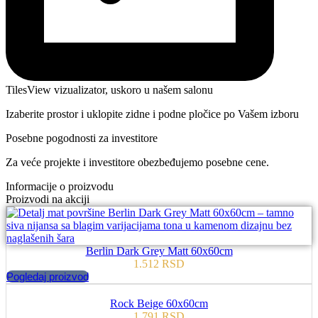
TilesView vizualizator, uskoro u našem salonu
Izaberite prostor i uklopite zidne i podne pločice po Vašem izboru
Posebne pogodnosti za investitore
Za veće projekte i investitore obezbeđujemo posebne cene.
Informacije o proizvodu
Proizvodi na akciji
Berlin Dark Grey Matt 60x60cm
1.512
RSD
Pogledaj proizvod
Rock Beige 60x60cm
1.791
RSD