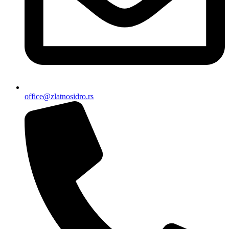
office@zlatnosidro.rs