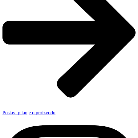
Postavi pitanje o proizvodu