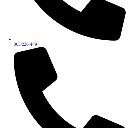
063/226-449