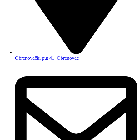
Obrenovački put 41, Obrenovac