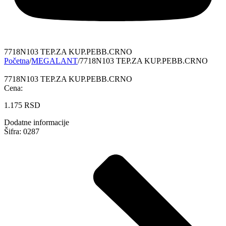
7718N103 TEP.ZA KUP.PEBB.CRNO
Početna
/
MEGALANT
/
7718N103 TEP.ZA KUP.PEBB.CRNO
7718N103 TEP.ZA KUP.PEBB.CRNO
Cena:
1.175
RSD
Dodatne informacije
Šifra: 0287