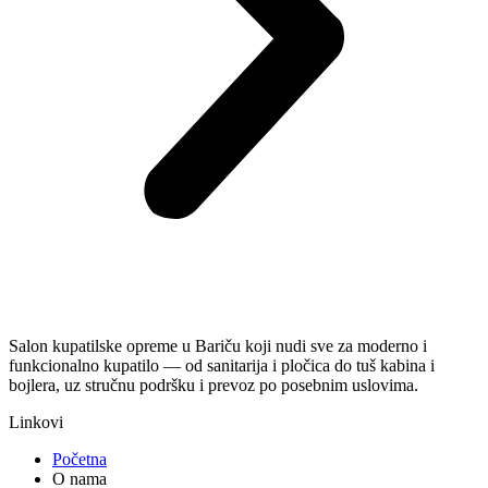
Salon kupatilske opreme u Bariču koji nudi sve za moderno i
funkcionalno kupatilo — od sanitarija i pločica do tuš kabina i
bojlera, uz stručnu podršku i prevoz po posebnim uslovima.
Linkovi
Početna
O nama