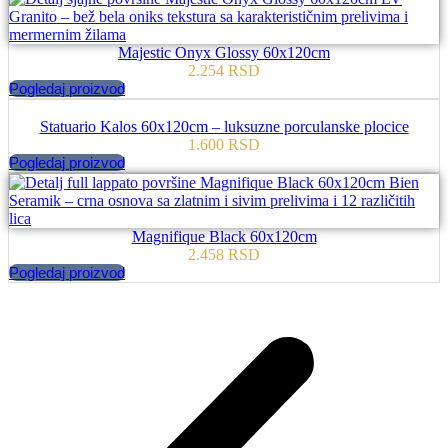
Majestic Onyx Glossy 60x120cm
2.254
RSD
Pogledaj proizvod
Statuario Kalos 60x120cm – luksuzne porculanske plocice
1.600
RSD
Pogledaj proizvod
Magnifique Black 60x120cm
2.458
RSD
Pogledaj proizvod