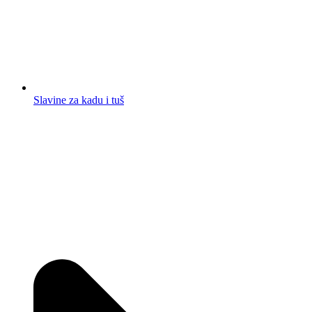
Slavine za kadu i tuš