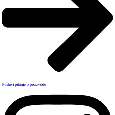
Postavi pitanje o proizvodu