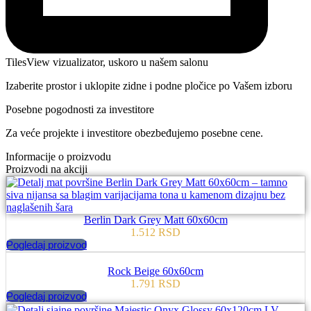
TilesView vizualizator, uskoro u našem salonu
Izaberite prostor i uklopite zidne i podne pločice po Vašem izboru
Posebne pogodnosti za investitore
Za veće projekte i investitore obezbeđujemo posebne cene.
Informacije o proizvodu
Proizvodi na akciji
Berlin Dark Grey Matt 60x60cm
1.512
RSD
Pogledaj proizvod
Rock Beige 60x60cm
1.791
RSD
Pogledaj proizvod