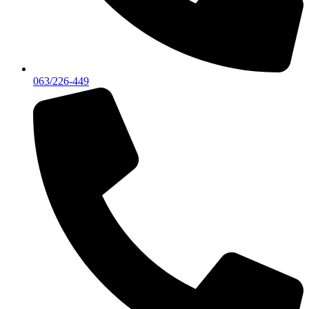
063/226-449