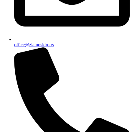
office@zlatnosidro.rs