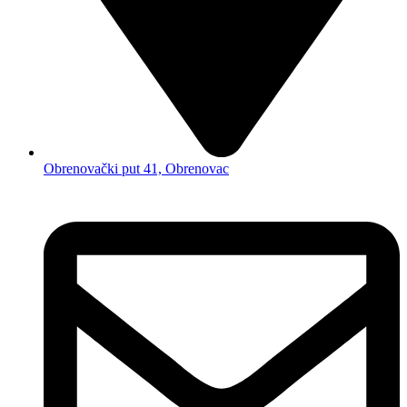
Obrenovački put 41, Obrenovac