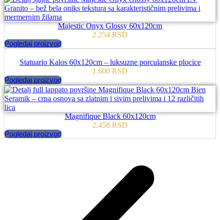
Majestic Onyx Glossy 60x120cm
2.254
RSD
Pogledaj proizvod
Statuario Kalos 60x120cm – luksuzne porculanske plocice
1.600
RSD
Pogledaj proizvod
Magnifique Black 60x120cm
2.458
RSD
Pogledaj proizvod