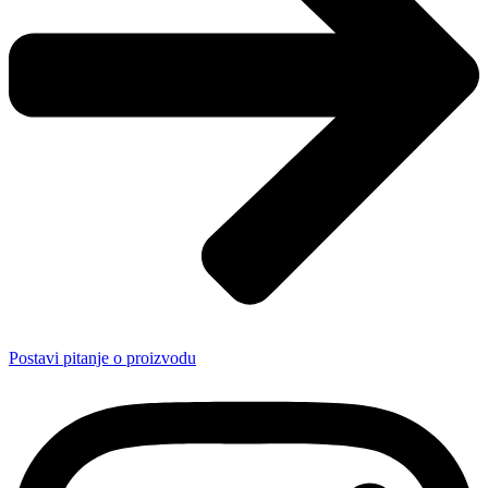
Postavi pitanje o proizvodu