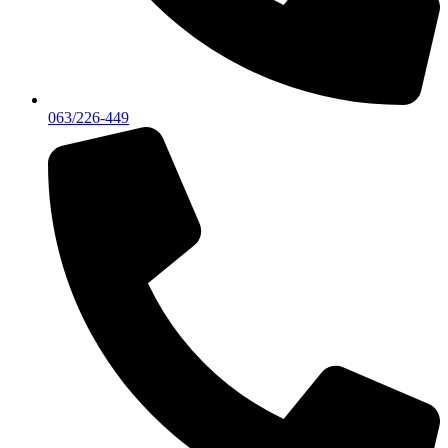
063/226-449