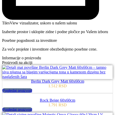
TilesView vizualizator, uskoro u našem salonu
Izaberite prostor i uklopite zidne i podne pločice po Vašem izboru
Posebne pogodnosti za investitore
Za veće projekte i investitore obezbeđujemo posebne cene.
Informacije o proizvodu
Proizvodi na akciji
Berlin Dark Grey Matt 60x60cm
1.512
RSD
Pogledaj proizvod
Rock Beige 60x60cm
1.791
RSD
Pogledaj proizvod