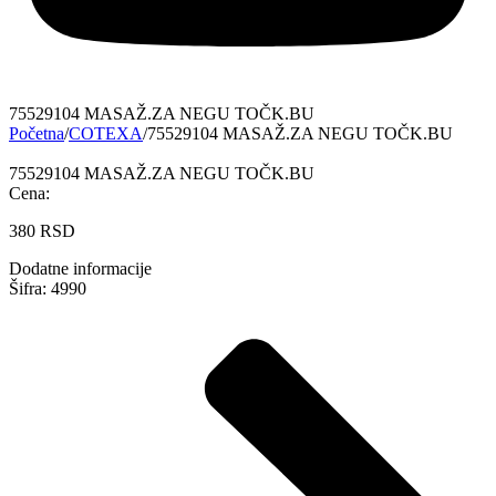
75529104 MASAŽ.ZA NEGU TOČK.BU
Početna
/
COTEXA
/
75529104 MASAŽ.ZA NEGU TOČK.BU
75529104 MASAŽ.ZA NEGU TOČK.BU
Cena:
380
RSD
Dodatne informacije
Šifra: 4990