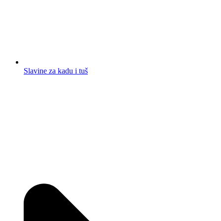
Slavine za kadu i tuš