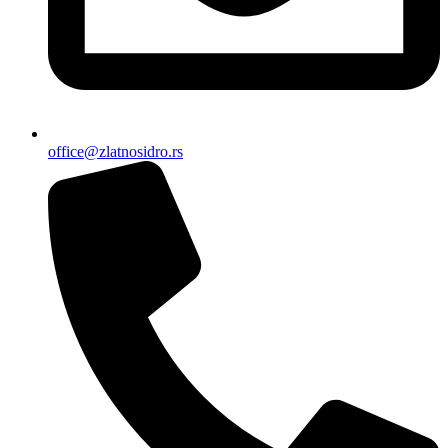
office@zlatnosidro.rs