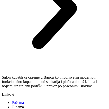
Salon kupatilske opreme u Bariču koji nudi sve za moderno i
funkcionalno kupatilo — od sanitarija i pločica do tuš kabina i
bojlera, uz stručnu podršku i prevoz po posebnim uslovima.
Linkovi
Početna
O nama