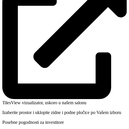
TilesView vizualizator, uskoro u našem salonu
Izaberite prostor i uklopite zidne i podne pločice po Vašem izboru
Posebne pogodnosti za investitore