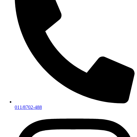
011/8702-488