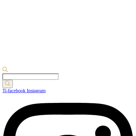
Products
search
Ti-facebook
Instagram