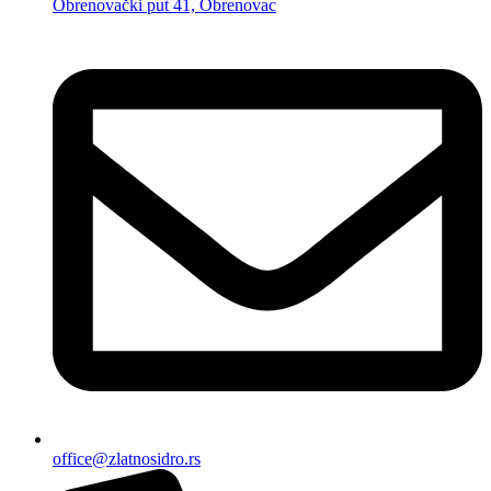
Obrenovački put 41, Obrenovac
office@zlatnosidro.rs