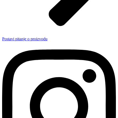
Postavi pitanje o proizvodu