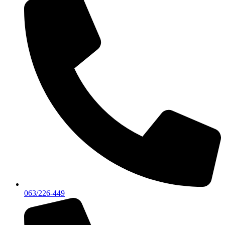
063/226-449