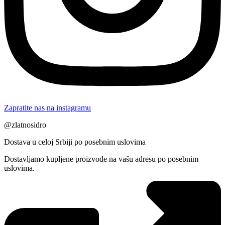
Zapratite nas na instagramu
@zlatnosidro
Dostava u celoj Srbiji po posebnim uslovima
Dostavljamo kupljene proizvode na vašu adresu po posebnim
uslovima.