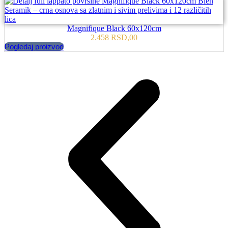
Magnifique Black 60x120cm
2.458
RSD
,00
Pogledaj proizvod