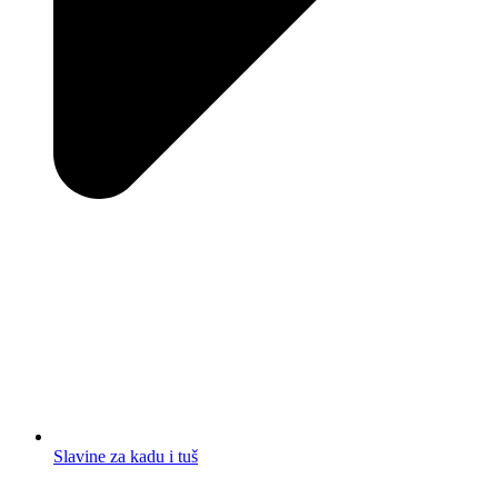
Slavine za kadu i tuš