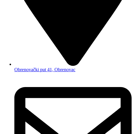
Obrenovački put 41, Obrenovac