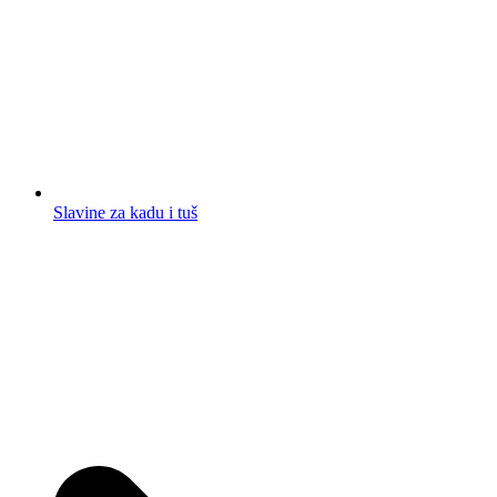
Slavine za kadu i tuš