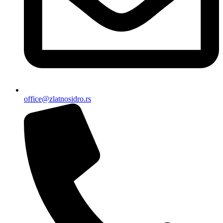
office@zlatnosidro.rs