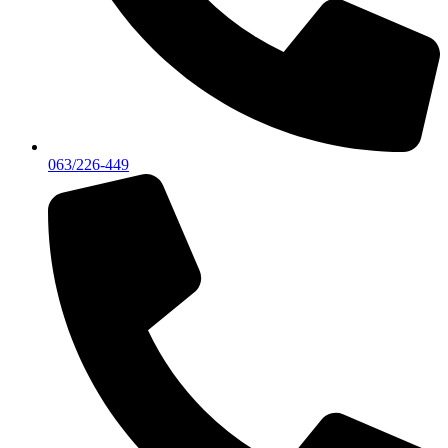
063/226-449