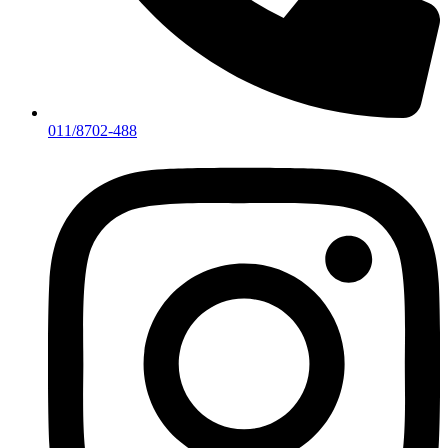
011/8702-488