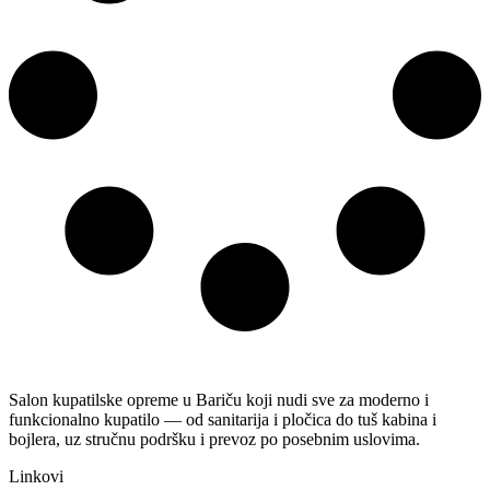
Salon kupatilske opreme u Bariču koji nudi sve za moderno i
funkcionalno kupatilo — od sanitarija i pločica do tuš kabina i
bojlera, uz stručnu podršku i prevoz po posebnim uslovima.
Linkovi