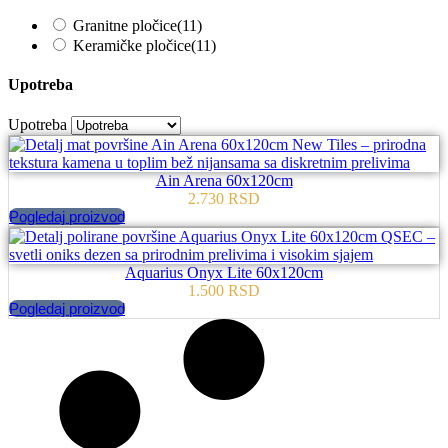
Granitne pločice
(11)
Keramičke pločice
(11)
Upotreba
Upotreba
Ain Arena 60x120cm
2.730
RSD
Pogledaj proizvod
Aquarius Onyx Lite 60x120cm
1.500
RSD
Pogledaj proizvod