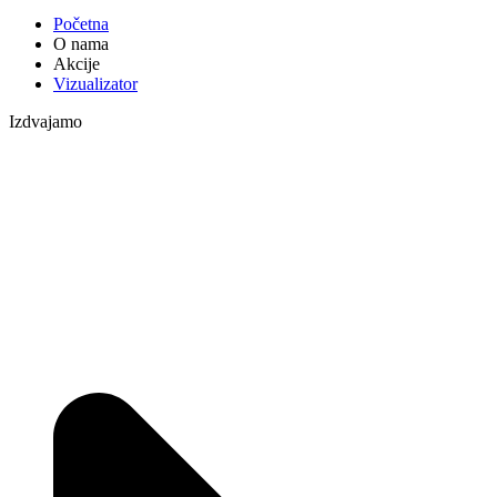
Početna
O nama
Akcije
Vizualizator
Izdvajamo