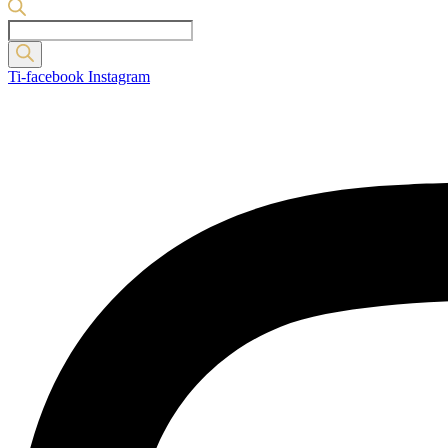
Products
search
Ti-facebook
Instagram