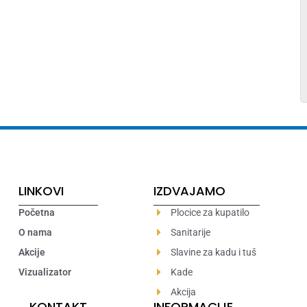
LINKOVI
IZDVAJAMO
Početna
Plocice za kupatilo
O nama
Sanitarije
Akcije
Slavine za kadu i tuš
Vizualizator
Kade
Akcija
KONTAKT
INFORMACIJE