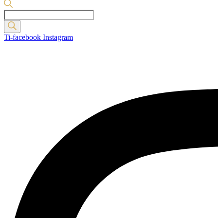
Products
search
Ti-facebook
Instagram