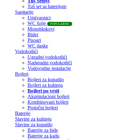
Tuš Setovi
Tuš set sa baterijom
Sanitarije
Umivaonici
WC šolje
POPULARNO
Monoblokovi
Bidei
Pisoari
WC daske
Vodokotlići
Ugradni vodokotlići
Nadgradni vodokotlići
Vodovodne instalacije
Bojleri
Bojleri za kupatilo
Bojleri za kuhinju
Bojleri po vrsti
Akumulacioni bojleri
Kombinovani bojleri
Protočni bojleri
Baterije
Slavine za kuhinju
Slavine za kupatilo
Baterije za bide
Baterije za kadu