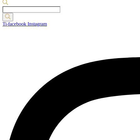
Products
search
Ti-facebook
Instagram