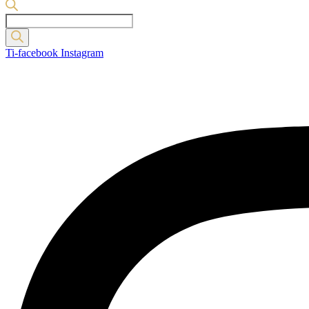
Products
search
Ti-facebook
Instagram