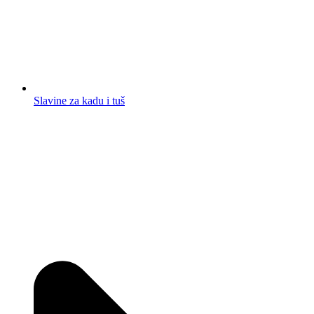
Slavine za kadu i tuš