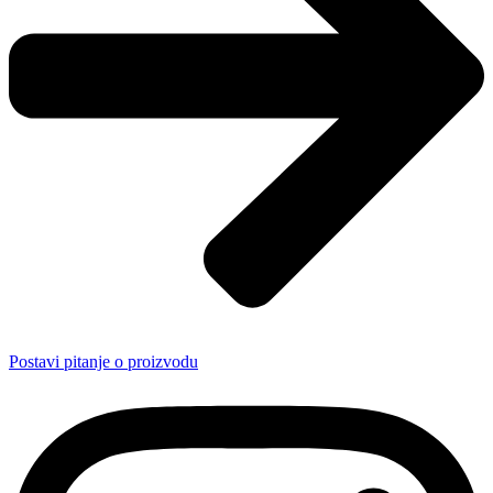
Postavi pitanje o proizvodu