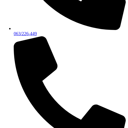
063/226-449