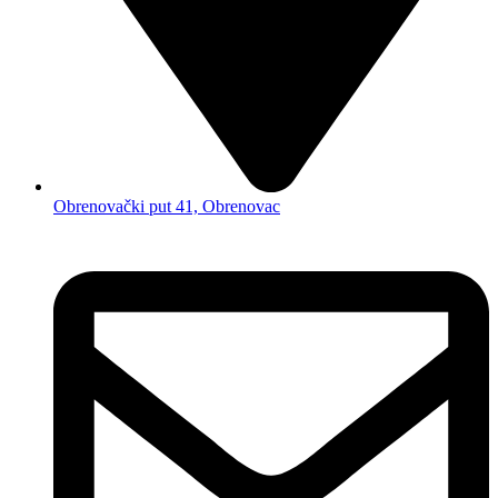
Obrenovački put 41, Obrenovac