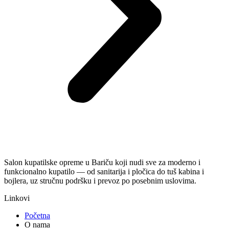
Salon kupatilske opreme u Bariču koji nudi sve za moderno i
funkcionalno kupatilo — od sanitarija i pločica do tuš kabina i
bojlera, uz stručnu podršku i prevoz po posebnim uslovima.
Linkovi
Početna
O nama