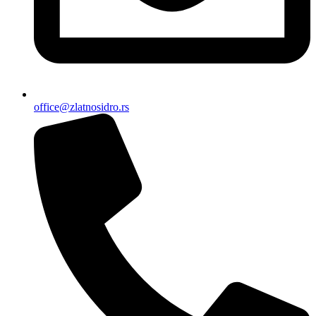
office@zlatnosidro.rs