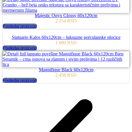
Majestic Onyx Glossy 60x120cm
2.254
RSD
Pogledaj proizvod
Statuario Kalos 60x120cm – luksuzne porculanske plocice
1.600
RSD
Pogledaj proizvod
Magnifique Black 60x120cm
2.458
RSD
Pogledaj proizvod