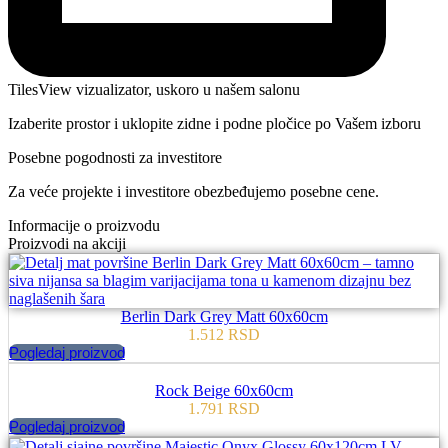
TilesView vizualizator, uskoro u našem salonu
Izaberite prostor i uklopite zidne i podne pločice po Vašem izboru
Posebne pogodnosti za investitore
Za veće projekte i investitore obezbeđujemo posebne cene.
Informacije o proizvodu
Proizvodi na akciji
Berlin Dark Grey Matt 60x60cm
1.512
RSD
Pogledaj proizvod
Rock Beige 60x60cm
1.791
RSD
Pogledaj proizvod