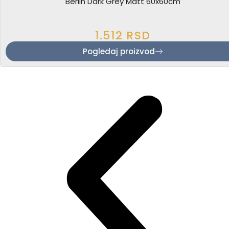
Berlin Dark Grey Matt 60x60cm
1.512
RSD
Pogledaj proizvod