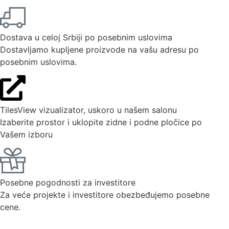
Dostava u celoj Srbiji po posebnim uslovima
Dostavljamo kupljene proizvode na vašu adresu po
posebnim uslovima.
TilesView vizualizator, uskoro u našem salonu
Izaberite prostor i uklopite zidne i podne pločice po
Vašem izboru
Posebne pogodnosti za investitore
Za veće projekte i investitore obezbeđujemo posebne
cene.