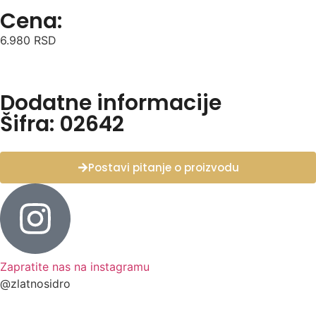
Cena:
6.980
RSD
Dodatne informacije
Šifra: 02642
Postavi pitanje o proizvodu
Zapratite nas na instagramu
@zlatnosidro