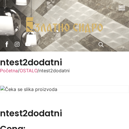
ntest2dodatni
Početna
/
OSTALO
/
ntest2dodatni
ntest2dodatni
Cena: