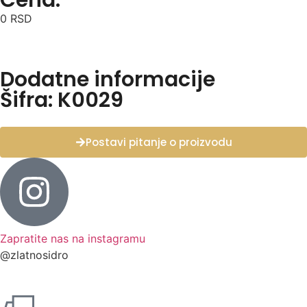
0
RSD
Dodatne informacije
Šifra: K0029
Postavi pitanje o proizvodu
Zapratite nas na instagramu
@zlatnosidro