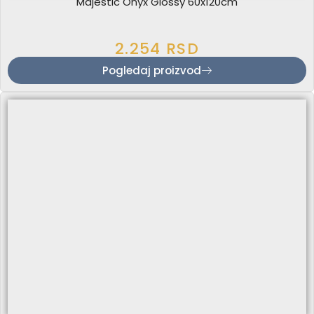
Majestic Onyx Glossy 60x120cm
2.254
RSD
Pogledaj proizvod