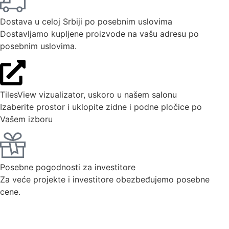
Dostava u celoj Srbiji po posebnim uslovima
Dostavljamo kupljene proizvode na vašu adresu po
posebnim uslovima.
TilesView vizualizator, uskoro u našem salonu
Izaberite prostor i uklopite zidne i podne pločice po
Vašem izboru
Posebne pogodnosti za investitore
Za veće projekte i investitore obezbeđujemo posebne
cene.