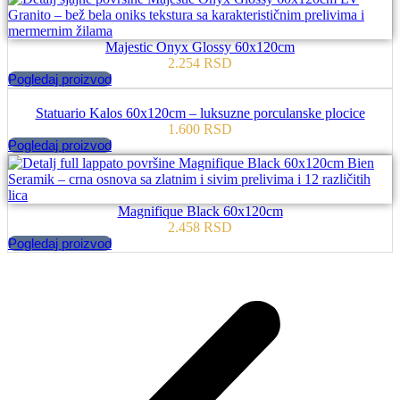
Majestic Onyx Glossy 60x120cm
2.254
RSD
Pogledaj proizvod
Statuario Kalos 60x120cm – luksuzne porculanske plocice
1.600
RSD
Pogledaj proizvod
Magnifique Black 60x120cm
2.458
RSD
Pogledaj proizvod