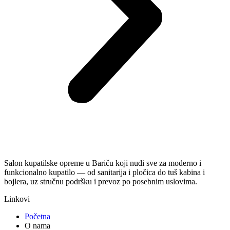
Salon kupatilske opreme u Bariču koji nudi sve za moderno i
funkcionalno kupatilo — od sanitarija i pločica do tuš kabina i
bojlera, uz stručnu podršku i prevoz po posebnim uslovima.
Linkovi
Početna
O nama