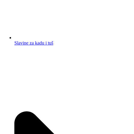
Slavine za kadu i tuš