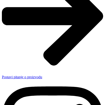
Postavi pitanje o proizvodu