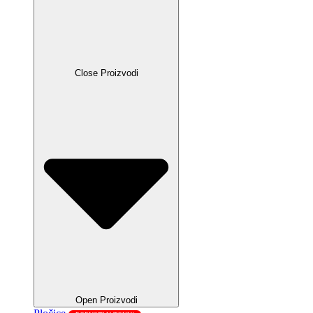
Close Proizvodi
Open Proizvodi