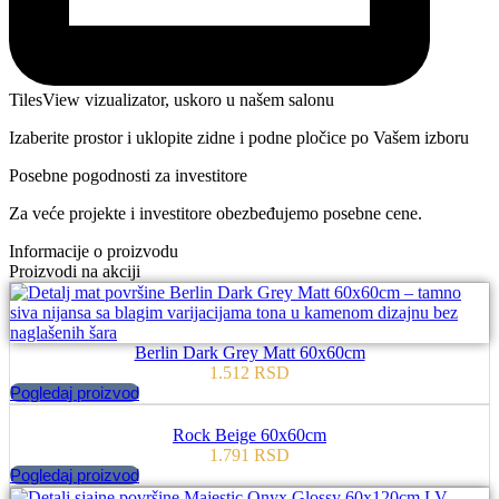
TilesView vizualizator, uskoro u našem salonu
Izaberite prostor i uklopite zidne i podne pločice po Vašem izboru
Posebne pogodnosti za investitore
Za veće projekte i investitore obezbeđujemo posebne cene.
Informacije o proizvodu
Proizvodi na akciji
Berlin Dark Grey Matt 60x60cm
1.512
RSD
Pogledaj proizvod
Rock Beige 60x60cm
1.791
RSD
Pogledaj proizvod