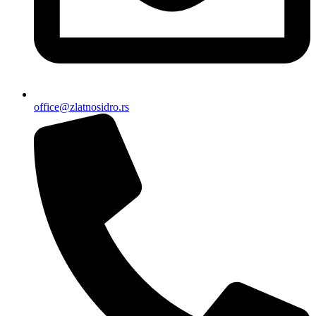
office@zlatnosidro.rs