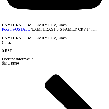
LAMI.HRAST 3-S FAMILY CRV,14mm
Početna
/
OSTALO
/
LAMI.HRAST 3-S FAMILY CRV,14mm
LAMI.HRAST 3-S FAMILY CRV,14mm
Cena:
0
RSD
Dodatne informacije
Šifra: 9986