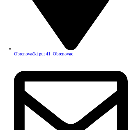
Obrenovački put 41, Obrenovac