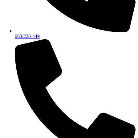
063/226-449