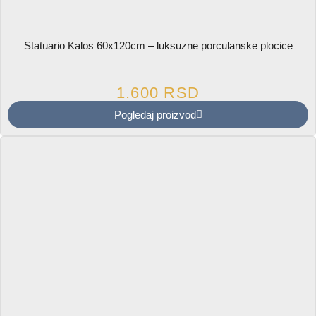
Statuario Kalos 60x120cm – luksuzne porculanske plocice
1.600
RSD
Pogledaj proizvod