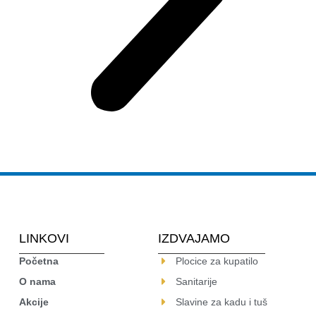
LINKOVI
IZDVAJAMO
Početna
Plocice za kupatilo
O nama
Sanitarije
Akcije
Slavine za kadu i tuš