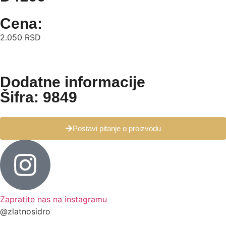
Cena:
2.050
RSD
Dodatne informacije
Šifra: 9849
Postavi pitanje o proizvodu
Zapratite nas na instagramu
@zlatnosidro