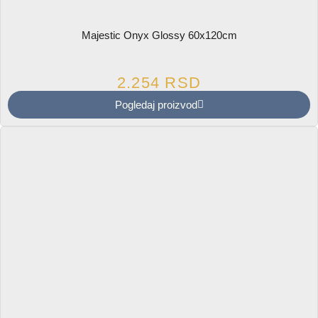
Majestic Onyx Glossy 60x120cm
2.254
RSD
Pogledaj proizvod