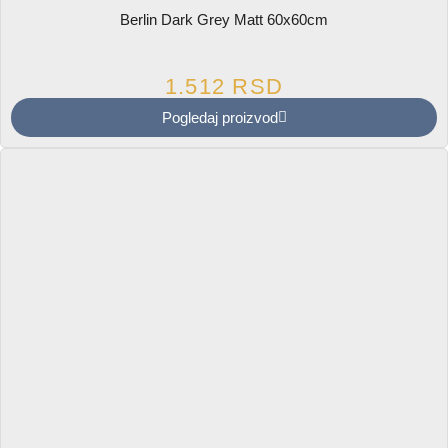
Berlin Dark Grey Matt 60x60cm
1.512
RSD
Pogledaj proizvod