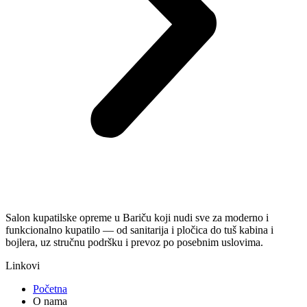
Salon kupatilske opreme u Bariču koji nudi sve za moderno i
funkcionalno kupatilo — od sanitarija i pločica do tuš kabina i
bojlera, uz stručnu podršku i prevoz po posebnim uslovima.
Linkovi
Početna
O nama