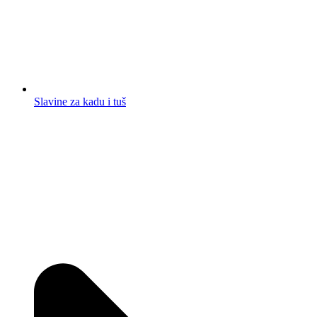
Slavine za kadu i tuš