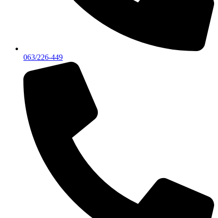
063/226-449