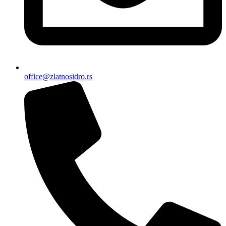
office@zlatnosidro.rs