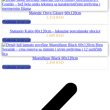
Majestic Onyx Glossy 60x120cm
2.254
RSD
Pogledaj proizvod
Statuario Kalos 60x120cm – luksuzne porculanske plocice
1.600
RSD
Pogledaj proizvod
Magnifique Black 60x120cm
2.458
RSD
Pogledaj proizvod