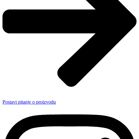
Postavi pitanje o proizvodu