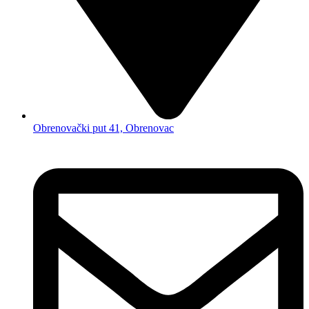
Obrenovački put 41, Obrenovac