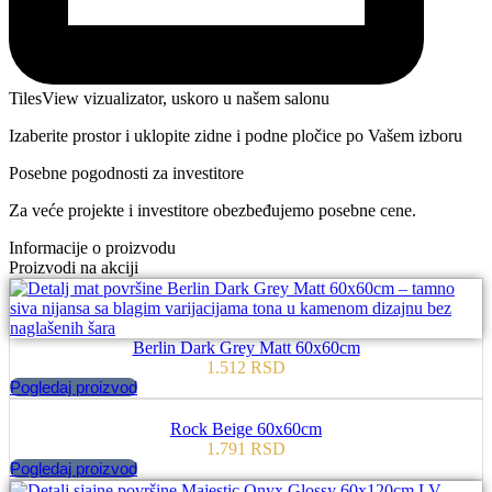
TilesView vizualizator, uskoro u našem salonu
Izaberite prostor i uklopite zidne i podne pločice po Vašem izboru
Posebne pogodnosti za investitore
Za veće projekte i investitore obezbeđujemo posebne cene.
Informacije o proizvodu
Proizvodi na akciji
Berlin Dark Grey Matt 60x60cm
1.512
RSD
Pogledaj proizvod
Rock Beige 60x60cm
1.791
RSD
Pogledaj proizvod