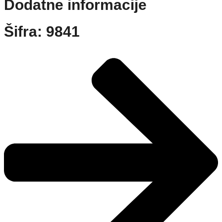
Dodatne informacije
Šifra: 9841