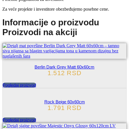
Za veće projekte i investitore obezbeđujemo posebne cene.
Informacije o proizvodu
Proizvodi na akciji
Berlin Dark Grey Matt 60x60cm
1.512
RSD
Pogledaj proizvod
Rock Beige 60x60cm
1.791
RSD
Pogledaj proizvod