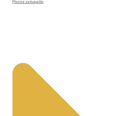
Plocice za kupatilo