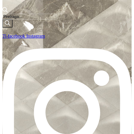
Products
search
Ti-facebook
Instagram