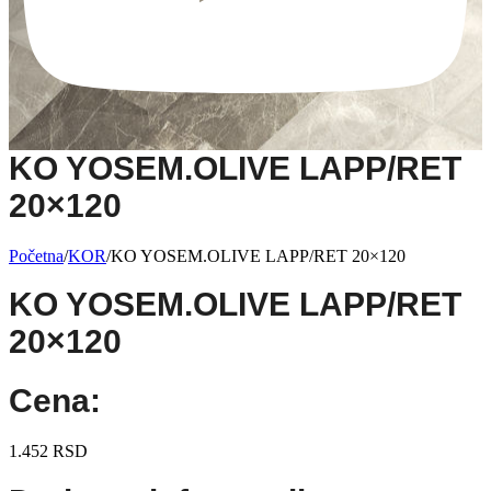
KO YOSEM.OLIVE LAPP/RET
20×120
Početna
/
KOR
/
KO YOSEM.OLIVE LAPP/RET 20×120
KO YOSEM.OLIVE LAPP/RET
20×120
Cena:
1.452
RSD