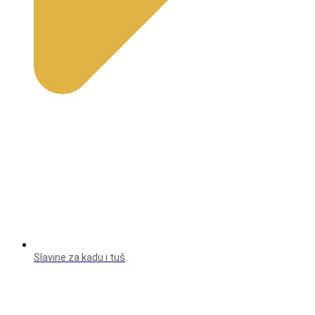
Slavine za kadu i tuš