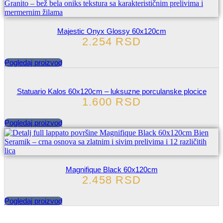
Majestic Onyx Glossy 60x120cm
2.254
RSD
Pogledaj proizvod
Statuario Kalos 60x120cm – luksuzne porculanske plocice
1.600
RSD
Pogledaj proizvod
Magnifique Black 60x120cm
2.458
RSD
Pogledaj proizvod