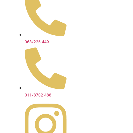
063/226-449
011/8702-488