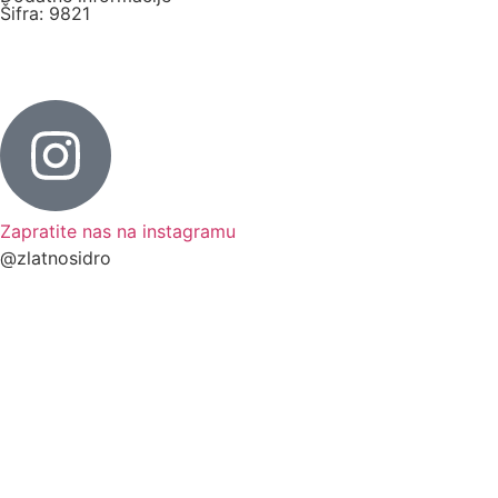
Šifra: 9821
Postavi pitanje o proizvodu
Zapratite nas na instagramu
@zlatnosidro