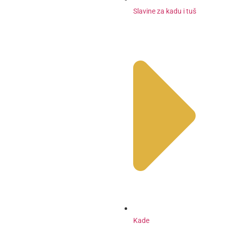
Slavine za kadu i tuš
Kade