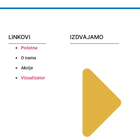
LINKOVI
IZDVAJAMO
Početna
O nama
Akcije
Vizualizator