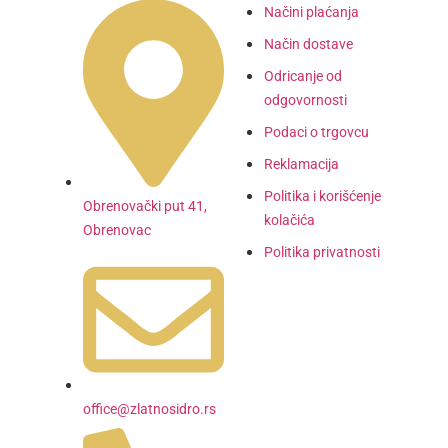
Načini plaćanja
Način dostave
Odricanje od
odgovornosti
Podaci o trgovcu
Reklamacija
Politika i korišćenje
Obrenovački put 41,
kolačića
Obrenovac
Politika privatnosti
office@zlatnosidro.rs