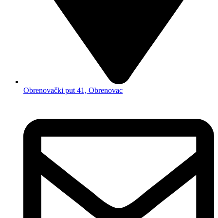
Obrenovački put 41, Obrenovac