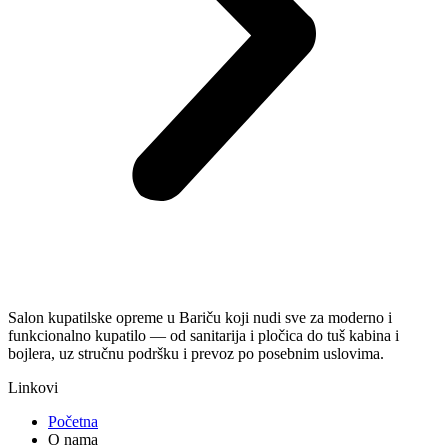
Salon kupatilske opreme u Bariču koji nudi sve za moderno i
funkcionalno kupatilo — od sanitarija i pločica do tuš kabina i
bojlera, uz stručnu podršku i prevoz po posebnim uslovima.
Linkovi
Početna
O nama