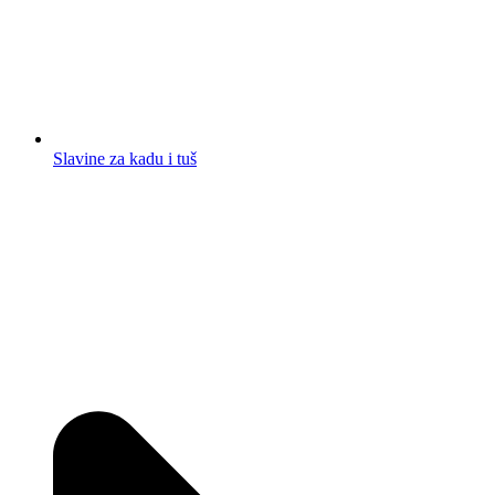
Slavine za kadu i tuš