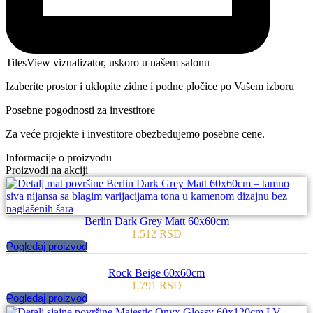
TilesView vizualizator, uskoro u našem salonu
Izaberite prostor i uklopite zidne i podne pločice po Vašem izboru
Posebne pogodnosti za investitore
Za veće projekte i investitore obezbeđujemo posebne cene.
Informacije o proizvodu
Proizvodi na akciji
Berlin Dark Grey Matt 60x60cm
1.512
RSD
Pogledaj proizvod
Rock Beige 60x60cm
1.791
RSD
Pogledaj proizvod