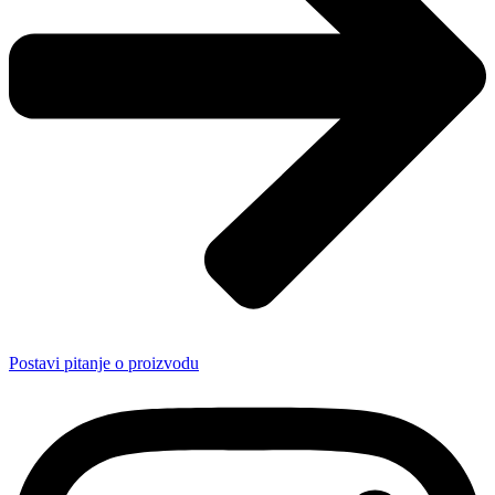
Postavi pitanje o proizvodu