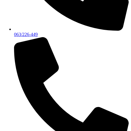
063/226-449