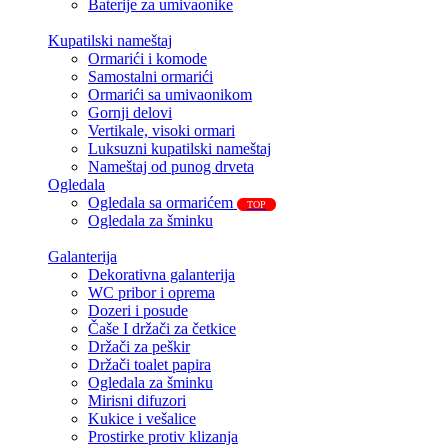
Baterije za umivaonike
Kupatilski nameštaj
Ormarići i komode
Samostalni ormarići
Ormarići sa umivaonikom
Gornji delovi
Vertikale, visoki ormari
Luksuzni kupatilski nameštaj
Nameštaj od punog drveta
Ogledala
Ogledala sa ormarićem
TOP
Ogledala za šminku
Galanterija
Dekorativna galanterija
WC pribor i oprema
Dozeri i posude
Čaše I držači za četkice
Držači za peškir
Držači toalet papira
Ogledala za šminku
Mirisni difuzori
Kukice i vešalice
Prostirke protiv klizanja