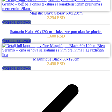
Majestic Onyx Glossy 60x120cm
2.254
RSD
Pogledaj proizvod
Statuario Kalos 60x120cm – luksuzne porculanske plocice
1.600
RSD
Pogledaj proizvod
Magnifique Black 60x120cm
2.458
RSD
Pogledaj proizvod