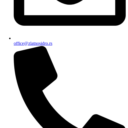
office@zlatnosidro.rs