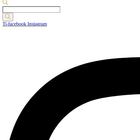
Products
search
Ti-facebook
Instagram