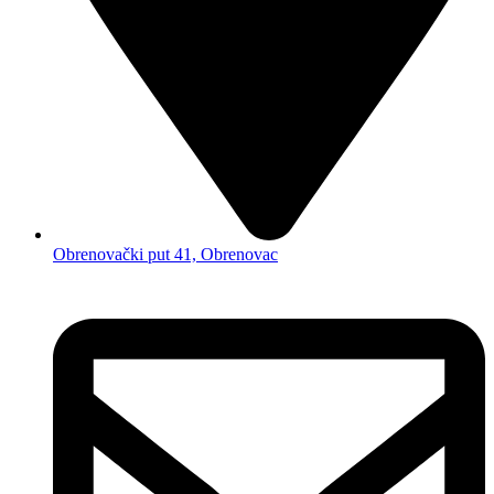
Obrenovački put 41, Obrenovac