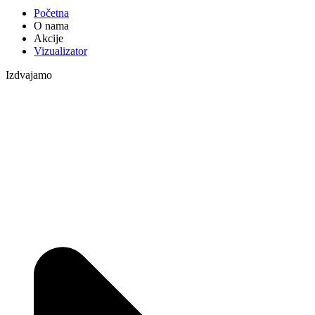
Početna
O nama
Akcije
Vizualizator
Izdvajamo