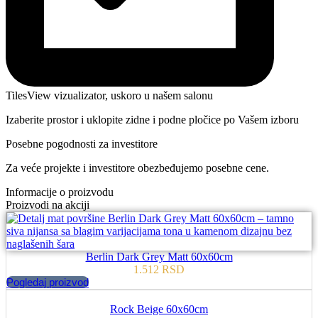
TilesView vizualizator, uskoro u našem salonu
Izaberite prostor i uklopite zidne i podne pločice po Vašem izboru
Posebne pogodnosti za investitore
Za veće projekte i investitore obezbeđujemo posebne cene.
Informacije o proizvodu
Proizvodi na akciji
Berlin Dark Grey Matt 60x60cm
1.512
RSD
Pogledaj proizvod
Rock Beige 60x60cm