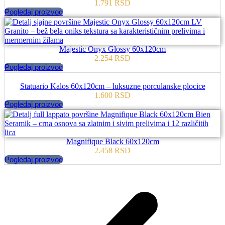
1.791
RSD
Pogledaj proizvod
Majestic Onyx Glossy 60x120cm
2.254
RSD
Pogledaj proizvod
Statuario Kalos 60x120cm – luksuzne porculanske plocice
1.600
RSD
Pogledaj proizvod
Magnifique Black 60x120cm
2.458
RSD
Pogledaj proizvod