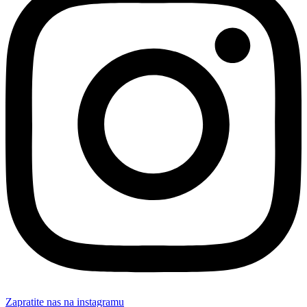
Zapratite nas na instagramu