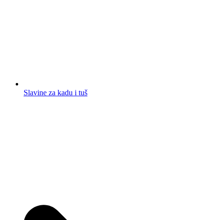
Slavine za kadu i tuš