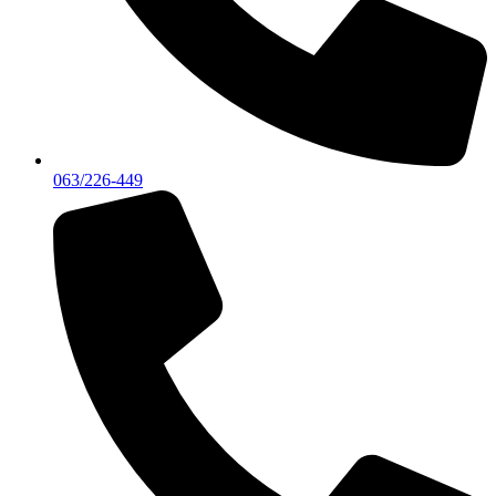
063/226-449