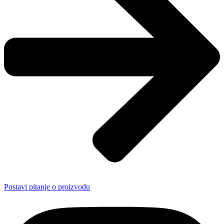
Postavi pitanje o proizvodu