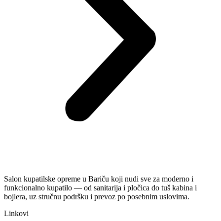
Salon kupatilske opreme u Bariču koji nudi sve za moderno i
funkcionalno kupatilo — od sanitarija i pločica do tuš kabina i
bojlera, uz stručnu podršku i prevoz po posebnim uslovima.
Linkovi