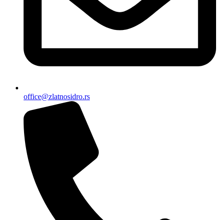
office@zlatnosidro.rs