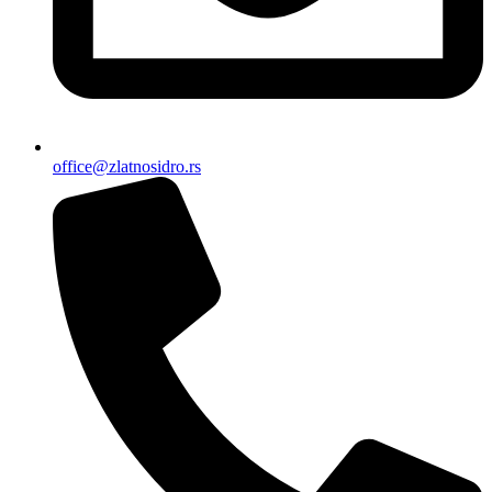
office@zlatnosidro.rs