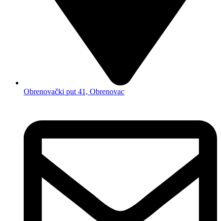
Obrenovački put 41, Obrenovac