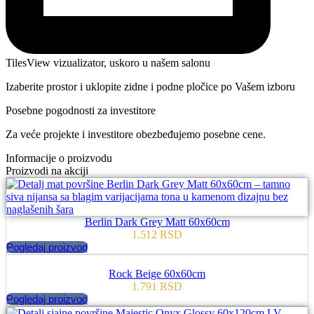
TilesView vizualizator, uskoro u našem salonu
Izaberite prostor i uklopite zidne i podne pločice po Vašem izboru
Posebne pogodnosti za investitore
Za veće projekte i investitore obezbeđujemo posebne cene.
Informacije o proizvodu
Proizvodi na akciji
Berlin Dark Grey Matt 60x60cm
1.512
RSD
Pogledaj proizvod
Rock Beige 60x60cm
1.791
RSD
Pogledaj proizvod