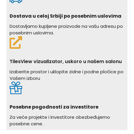
Dostava u celoj Srbiji po posebnim uslovima
Dostavljamo kupljene proizvode na vašu adresu po
posebnim uslovima.
TilesView vizualizator, uskoro u našem salonu
Izaberite prostor i uklopite zidne i podne pločice po
Vašem izboru
Posebne pogodnosti za investitore
Za veće projekte i investitore obezbeđujemo
posebne cene.