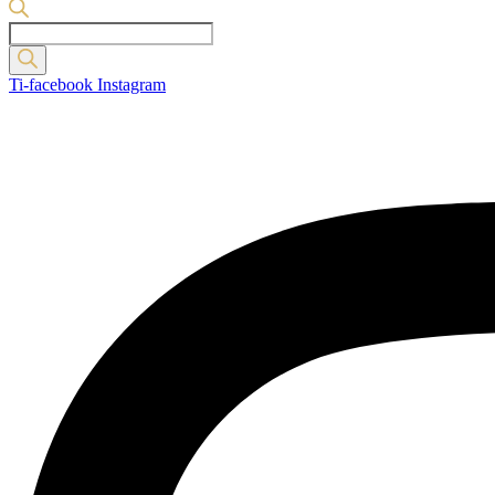
Products
search
Ti-facebook
Instagram