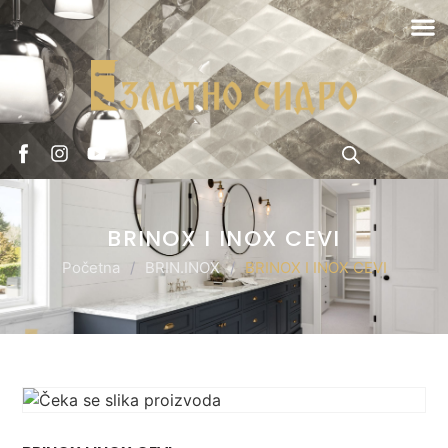
BRINOX I INOX CEVI
Početna
/
BRIN.INOX
/
BRINOX I INOX CEVI