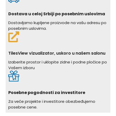
Dostava u celoj Srbiji po posebnim uslovima
Dostavljamo kupljene proizvode na vašu adresu po
posebnim uslovima.
TilesView vizualizator, uskoro u našem salonu
Izaberite prostor i uklopite zidne i podne pločice po
Vašem izboru
Posebne pogodnosti za investitore
Za veće projekte i investitore obezbeđujemo
posebne cene.