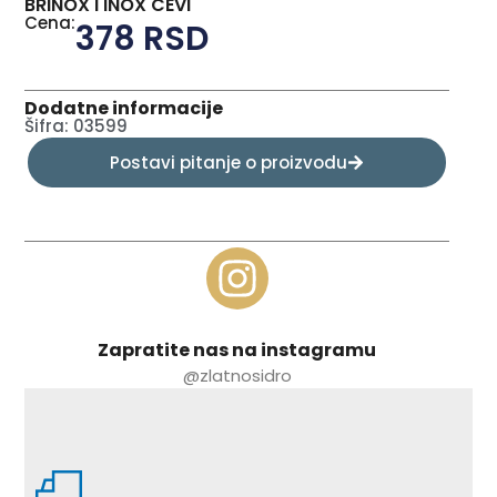
BRINOX I INOX CEVI
Cena:
378
RSD
Dodatne informacije
Šifra: 03599
Postavi pitanje o proizvodu
Zapratite nas na instagramu
@zlatnosidro